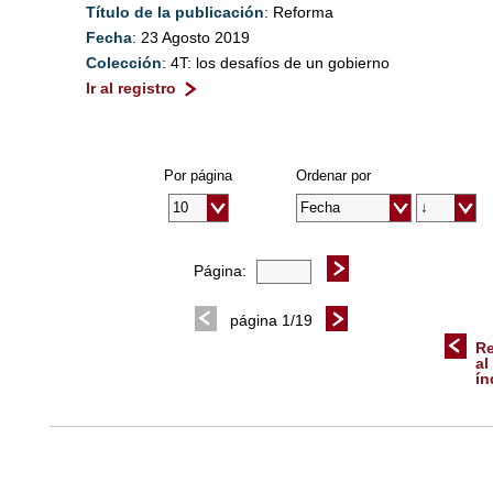
Título de la publicación
: Reforma
Fecha
: 23 Agosto 2019
Colección
: 4T: los desafíos de un gobierno
Ir al registro
Por página
Ordenar por
Página:
página 1/19
Re
al
ín