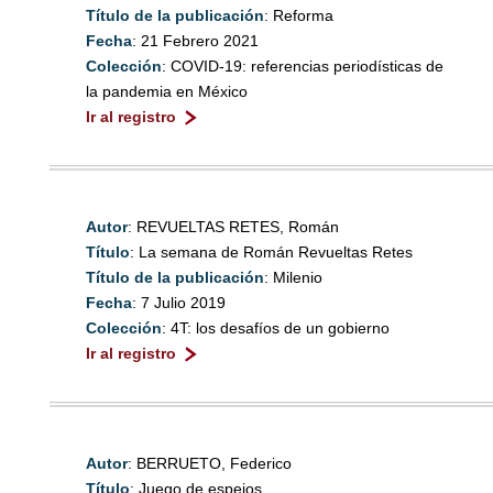
Título de la publicación
: Reforma
Fecha
: 21 Febrero 2021
Colección
: COVID-19: referencias periodísticas de
la pandemia en México
Ir al registro
Autor
: REVUELTAS RETES, Román
Título
: La semana de Román Revueltas Retes
Título de la publicación
: Milenio
Fecha
: 7 Julio 2019
Colección
: 4T: los desafíos de un gobierno
Ir al registro
Autor
: BERRUETO, Federico
Título
: Juego de espejos