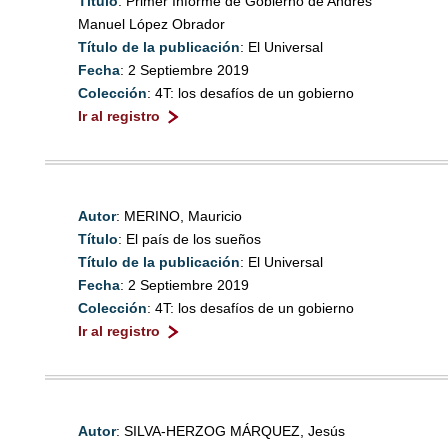
Título
: Primer Informe de Gobierno de Andrés
Manuel López Obrador
Título de la publicación
: El Universal
Fecha
: 2 Septiembre 2019
Colección
: 4T: los desafíos de un gobierno
Ir al registro
Autor
: MERINO, Mauricio
Título
: El país de los sueños
Título de la publicación
: El Universal
Fecha
: 2 Septiembre 2019
Colección
: 4T: los desafíos de un gobierno
Ir al registro
Autor
: SILVA-HERZOG MÁRQUEZ, Jesús