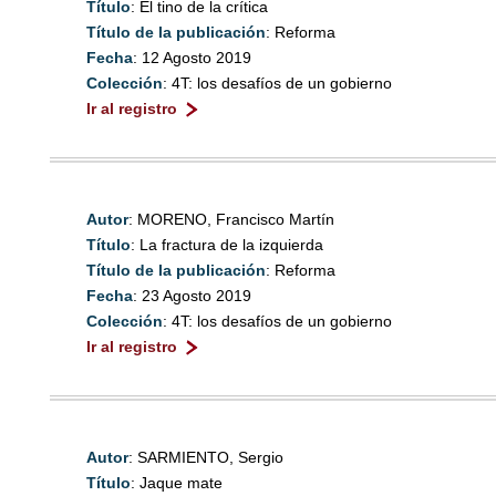
Título
: El tino de la crítica
Título de la publicación
: Reforma
Fecha
: 12 Agosto 2019
Colección
: 4T: los desafíos de un gobierno
Ir al registro
Autor
: MORENO, Francisco Martín
Título
: La fractura de la izquierda
Título de la publicación
: Reforma
Fecha
: 23 Agosto 2019
Colección
: 4T: los desafíos de un gobierno
Ir al registro
Autor
: SARMIENTO, Sergio
Título
: Jaque mate