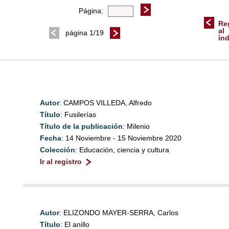
Página:
Re
al
página 1/19
ín
Autor
: CAMPOS VILLEDA, Alfredo
Título
: Fusilerías
Título de la publicación
: Milenio
Fecha
: 14 Noviembre - 15 Noviembre 2020
Colección
: Educación, ciencia y cultura
Ir al registro
Autor
: ELIZONDO MAYER-SERRA, Carlos
Título
: El anillo