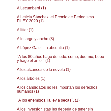
A Lecumberri (1)
A Leticia Sánchez, el Premio de Periodismo
FILEY 2020 (1)
A litter (1)
A lo largo y ancho (3)
A López Gatell, in absentia (1)
"A los 80 años hago de todo: como, duermo, bebo
y hago el amor" (1)
A los alcances de la novela (1)
A los árboles (1)
A los candidatos no les importan los derechos
humanos (1)
"A los enemigos, la ley a secas". (1)
A los inversionistas les debería de tener sin