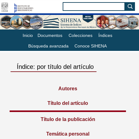
Inicio
Documentos
Colecciones
Índices
Búsqueda avanzada
Conoce SIHENA
Índice: por título del artículo
Autores
Título del artículo
Título de la publicación
Temática personal