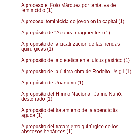
A proceso el Fofo Márquez por tentativa de
feminicidio (1)
A proceso, feminicida de joven en la capital (1)
A propósito de "Adonis" (fragmentos) (1)
A propósito de la cicatrización de las heridas
quirúrgicas (1)
A propósito de la dietética en el ulcus gástrico (1)
A propósito de la última obra de Rodolfo Usigli (1)
A propósito de Unamuno (1)
A propósito del Himno Nacional, Jaime Nunó,
desterrado (1)
A propósito del tratamiento de la apendicitis
aguda (1)
A propósito del tratamiento quirúrgico de los
abscesos hepáticos (1)