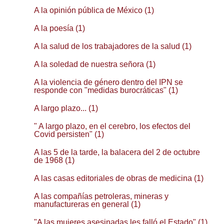
A la opinión pública de México (1)
A la poesía (1)
A la salud de los trabajadores de la salud (1)
A la soledad de nuestra señora (1)
A la violencia de género dentro del IPN se
responde con "medidas burocráticas" (1)
A largo plazo... (1)
" A largo plazo, en el cerebro, los efectos del
Covid persisten" (1)
A las 5 de la tarde, la balacera del 2 de octubre
de 1968 (1)
A las casas editoriales de obras de medicina (1)
A las compañías petroleras, mineras y
manufactureras en general (1)
"A las mujeres asesinadas les falló el Estado" (1)