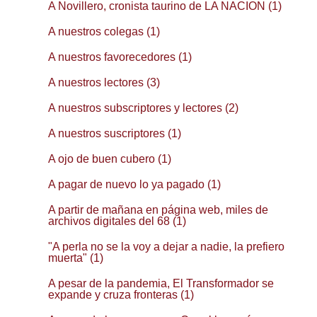
A Novillero, cronista taurino de LA NACION (1)
A nuestros colegas (1)
A nuestros favorecedores (1)
A nuestros lectores (3)
A nuestros subscriptores y lectores (2)
A nuestros suscriptores (1)
A ojo de buen cubero (1)
A pagar de nuevo lo ya pagado (1)
A partir de mañana en página web, miles de
archivos digitales del 68 (1)
"A perla no se la voy a dejar a nadie, la prefiero
muerta" (1)
A pesar de la pandemia, El Transformador se
expande y cruza fronteras (1)