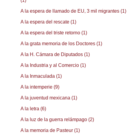
(1)
A la espera de llamado de EU, 3 mil migrantes (1)
A la espera del rescate (1)
A la espera del triste retorno (1)
A la grata memoria de los Doctores (1)
A la H. Cámara de Diputados (1)
A la Industria y al Comercio (1)
A la Inmaculada (1)
A la intemperie (9)
A la juventud mexicana (1)
A la letra (6)
A la luz de la guerra relámpago (2)
A la memoria de Pasteur (1)