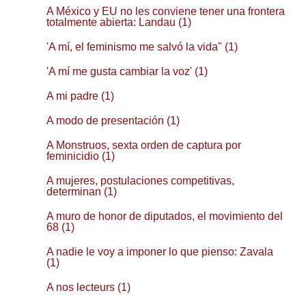
A México y EU no les conviene tener una frontera
totalmente abierta: Landau (1)
'A mí, el feminismo me salvó la vida" (1)
'A mí me gusta cambiar la voz' (1)
A mi padre (1)
A modo de presentación (1)
A Monstruos, sexta orden de captura por
feminicidio (1)
A mujeres, postulaciones competitivas,
determinan (1)
A muro de honor de diputados, el movimiento del
68 (1)
A nadie le voy a imponer lo que pienso: Zavala
(1)
A nos lecteurs (1)