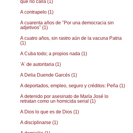
que no calla (1)
A contrapelo (1)
A cuarenta años de "Por una democracia sin
adjetivos" (1)
A cuatro años, sin rastro aún de la vacuna Patria
(1)
A Cuba todo; a propios nada (1)
'A' de autoritaria (1)
A Delia Duende Garcés (1)
A deportados, empleo, seguro y créditos: Peña (1)
A detenido por asesinato de María José lo
retratan como un homicida serial (1)
A Dios lo que es de Dios (1)
A disciplinarse (1)