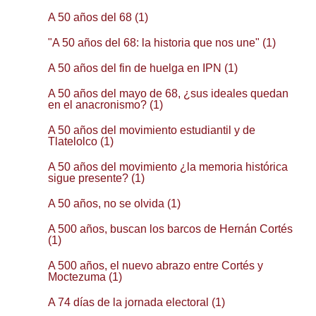
A 50 años del 68 (1)
"A 50 años del 68: la historia que nos une" (1)
A 50 años del fin de huelga en IPN (1)
A 50 años del mayo de 68, ¿sus ideales quedan
en el anacronismo? (1)
A 50 años del movimiento estudiantil y de
Tlatelolco (1)
A 50 años del movimiento ¿la memoria histórica
sigue presente? (1)
A 50 años, no se olvida (1)
A 500 años, buscan los barcos de Hernán Cortés
(1)
A 500 años, el nuevo abrazo entre Cortés y
Moctezuma (1)
A 74 días de la jornada electoral (1)