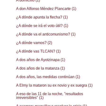
A domicilio (1)
A don Alfonso Méndez Plancarte (1)
¿A dónde apunta la flecha? (1)
¿A dónde se irá el voto útil? (1)
¿A dónde va el anticomunismo? (1)
¿A dónde vamos? (2)
¿A dónde vas TLCAN? (1)
A dos años de Ayotzinapa (1)
A dos años de la matanza (1)
A dos años, las medidas continúan (1)
A Elmy la mataron su ex novio y ex suegra (1)
A eso de las 11 de la noche, "resultados
irreversibles" (1)