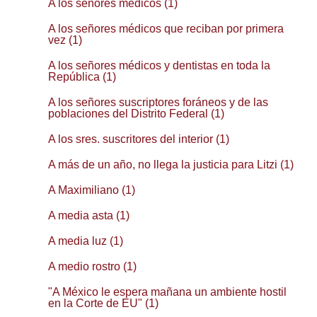
A los señores médicos (1)
A los señores médicos que reciban por primera
vez (1)
A los señores médicos y dentistas en toda la
República (1)
A los señores suscriptores foráneos y de las
poblaciones del Distrito Federal (1)
A los sres. suscritores del interior (1)
A más de un año, no llega la justicia para Litzi (1)
A Maximiliano (1)
A media asta (1)
A media luz (1)
A medio rostro (1)
"A México le espera mañana un ambiente hostil
en la Corte de EU" (1)