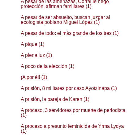
A pesar de las amenazas, Corral le negó
protección, afirman familiares (1)
A pesar de ser absuelto, buscan juzgar al
ecologista poblano Miguel López (1)
A pesar de todo: el más grande de los tres (1)
A pique (1)
A plena luz (1)
A poco de la elección (1)
¡A por él! (1)
A prisión, 8 militares por caso Ayotzinapa (1)
A prisión, la pareja de Karen (1)
A proceso, 3 servidores por muerte de periodista
(1)
A proceso a presunto feminicida de Yrma Lydya
(1)