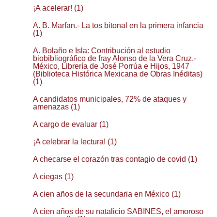
¡A acelerar! (1)
A. B. Marfan.- La tos bitonal en la primera infancia
(1)
A. Bolaño e Isla: Contribución al estudio
biobibliográfico de fray Alonso de la Vera Cruz.-
México, Librería de José Porrúa e Hijos, 1947
(Biblioteca Histórica Mexicana de Obras Inéditas)
(1)
A candidatos municipales, 72% de ataques y
amenazas (1)
A cargo de evaluar (1)
¡A celebrar la lectura! (1)
A checarse el corazón tras contagio de covid (1)
A ciegas (1)
A cien años de la secundaria en México (1)
A cien años de su natalicio SABINES, el amoroso