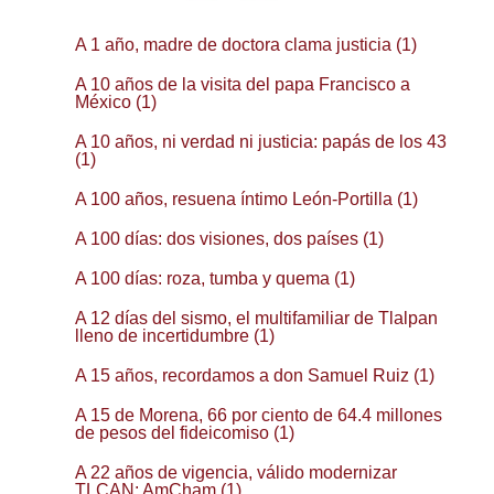
A 1 año, madre de doctora clama justicia (1)
A 10 años de la visita del papa Francisco a
México (1)
A 10 años, ni verdad ni justicia: papás de los 43
(1)
A 100 años, resuena íntimo León-Portilla (1)
A 100 días: dos visiones, dos países (1)
A 100 días: roza, tumba y quema (1)
A 12 días del sismo, el multifamiliar de Tlalpan
lleno de incertidumbre (1)
A 15 años, recordamos a don Samuel Ruiz (1)
A 15 de Morena, 66 por ciento de 64.4 millones
de pesos del fideicomiso (1)
A 22 años de vigencia, válido modernizar
TLCAN: AmCham (1)