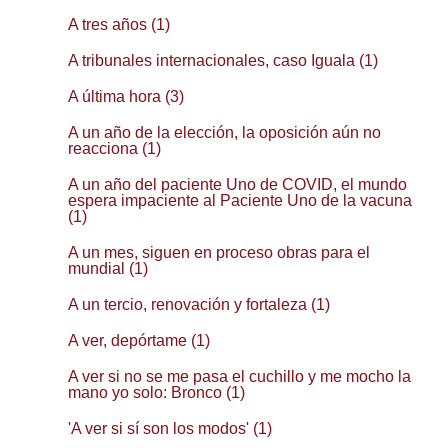
A tres años (1)
A tribunales internacionales, caso Iguala (1)
A última hora (3)
A un año de la elección, la oposición aún no
reacciona (1)
A un año del paciente Uno de COVID, el mundo
espera impaciente al Paciente Uno de la vacuna
(1)
A un mes, siguen en proceso obras para el
mundial (1)
A un tercio, renovación y fortaleza (1)
A ver, depórtame (1)
A ver si no se me pasa el cuchillo y me mocho la
mano yo solo: Bronco (1)
'A ver si sí son los modos' (1)