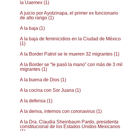
la Uaemex (1)
A juicio por Ayotzinapa, el primer ex funcionario
de alto rango (1)
A la baja (1)
A la baja de feminicidios en la Ciudad de México
(1)
A la Border Patrol se le mueren 32 migrantes (1)
A la Border se “le pasó la mano” con más de 3 mil
migrantes (1)
A la buena de Dios (1)
A la cocina con Sor Juana (1)
A la defensa (1)
A la deriva, internos con coronavirus (1)
A la Dra. Claudia Sheinbaum Pardo, presidenta
constitucional de los Estados Unidos Mexicanos