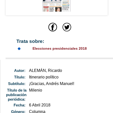
Trata sobre:
Elecciones presidenciales 2018
Autor:
ALEMÁN, Ricardo
Título:
Itinerario político
Subtítulo:
¡Gracias, Andrés Manuel!
Título de la
Milenio
publicación
periódica:
Fecha:
6 Abril 2018
Género:
Columna