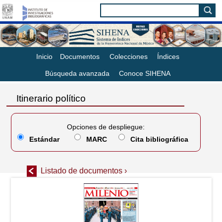
Inicio
Documentos
Colecciones
Índices
Búsqueda avanzada
Conoce SIHENA
Itinerario político
Opciones de despliegue:
Estándar
MARC
Cita bibliográfica
Listado de documentos ›