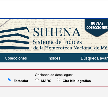
Colecciones
Índices
Búsqueda ava
Opciones de despliegue:
Estándar
MARC
Cita bibliográfica