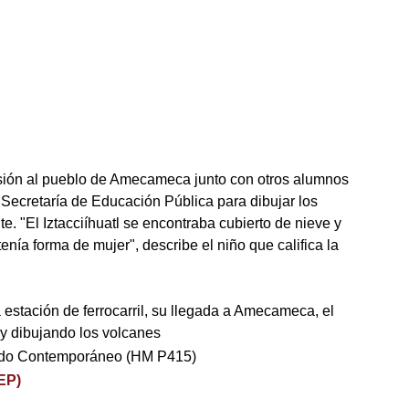
ursión al pueblo de Amecameca junto con otros alumnos
 Secretaría de Educación Pública para dibujar los
. "El Iztacciíhuatl se encontraba cubierto de nieve y
tenía forma de mujer", describe el niño que califica la
a estación de ferrocarril, su llegada a Amecameca, el
y dibujando los volcanes
ndo Contemporáneo (HM P415)
EP)