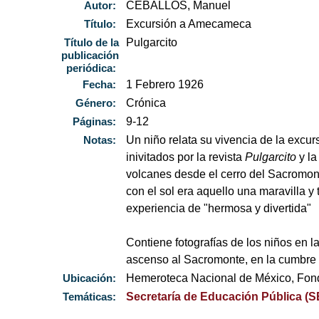
Autor:
CEBALLOS, Manuel
Título:
Excursión a Amecameca
Título de la
Pulgarcito
publicación
periódica:
Fecha:
1 Febrero 1926
Género:
Crónica
Páginas:
9-12
Notas:
Un niño relata su vivencia de la exc
inivitados por la revista
Pulgarcito
y la
volcanes desde el cerro del Sacromonte
con el sol era aquello una maravilla y 
experiencia de "hermosa y divertida"
Contiene fotografías de los niños en l
ascenso al Sacromonte, en la cumbre 
Ubicación:
Hemeroteca Nacional de México, Fo
Temáticas:
Secretaría de Educación Pública (S