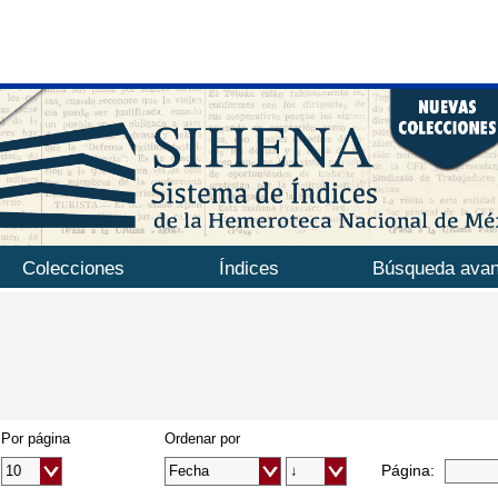
Colecciones
Índices
Búsqueda ava
Por página
Ordenar por
Página: