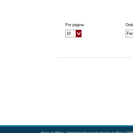
Por página
Orde
Hecho en México, Universidad Nacional Autónoma de México (UNAM)