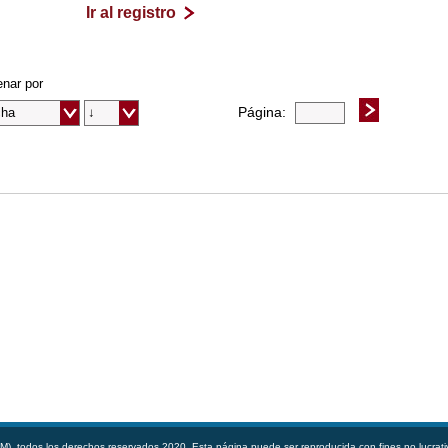
Ir al registro
nar por
Página:
, todos los derechos reservados 2020. Esta página puede ser reproducida con fines no lucrati