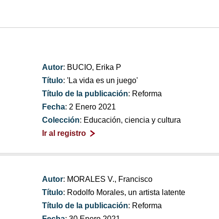
Autor
: BUCIO, Erika P
Título
: 'La vida es un juego'
Título de la publicación
: Reforma
Fecha
: 2 Enero 2021
Colección
: Educación, ciencia y cultura
Ir al registro
Autor
: MORALES V., Francisco
Título
: Rodolfo Morales, un artista latente
Título de la publicación
: Reforma
Fecha
: 30 Enero 2021