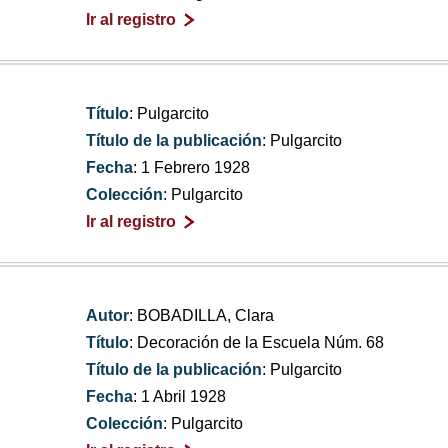
Ir al registro
Título
: Pulgarcito
Título de la publicación
: Pulgarcito
Fecha
: 1 Febrero 1928
Colección
: Pulgarcito
Ir al registro
Autor
: BOBADILLA, Clara
Título
: Decoración de la Escuela Núm. 68
Título de la publicación
: Pulgarcito
Fecha
: 1 Abril 1928
Colección
: Pulgarcito