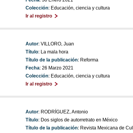
Colección
: Educación, ciencia y cultura
Ir al registro
Autor
: VILLORO, Juan
Título
: La mala hora
Título de la publicación
: Reforma
Fecha
: 26 Marzo 2021
Colección
: Educación, ciencia y cultura
Ir al registro
Autor
: RODRÍGUEZ, Antonio
Título
: Dos siglos de autorretrato en México
Título de la publicación
: Revista Mexicana de Cul