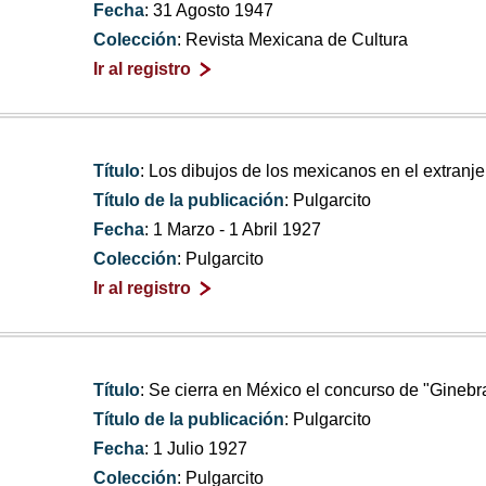
Fecha
: 31 Agosto 1947
Colección
: Revista Mexicana de Cultura
Ir al registro
Título
: Los dibujos de los mexicanos en el extranje
Título de la publicación
: Pulgarcito
Fecha
: 1 Marzo - 1 Abril 1927
Colección
: Pulgarcito
Ir al registro
Título
: Se cierra en México el concurso de "Ginebr
Título de la publicación
: Pulgarcito
Fecha
: 1 Julio 1927
Colección
: Pulgarcito