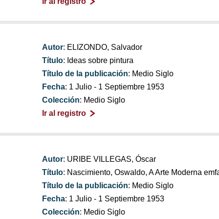
Ir al registro
Autor
: ELIZONDO, Salvador
Título
: Ideas sobre pintura
Título de la publicación
: Medio Siglo
Fecha
: 1 Julio - 1 Septiembre 1953
Colección
: Medio Siglo
Ir al registro
Autor
: URIBE VILLEGAS, Óscar
Título
: Nascimiento, Oswaldo, A Arte Moderna emf
Título de la publicación
: Medio Siglo
Fecha
: 1 Julio - 1 Septiembre 1953
Colección
: Medio Siglo