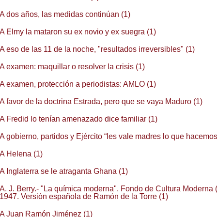
A dos años, las medidas continúan (1)
A Elmy la mataron su ex novio y ex suegra (1)
A eso de las 11 de la noche, "resultados irreversibles" (1)
A examen: maquillar o resolver la crisis (1)
A examen, protección a periodistas: AMLO (1)
A favor de la doctrina Estrada, pero que se vaya Maduro (1)
A Fredid lo tenían amenazado dice familiar (1)
A gobierno, partidos y Ejército “les vale madres lo que hacemos”
A Helena (1)
A Inglaterra se le atraganta Ghana (1)
A. J. Berry.- "La química moderna". Fondo de Cultura Moderna 
1947. Versión española de Ramón de la Torre (1)
A Juan Ramón Jiménez (1)