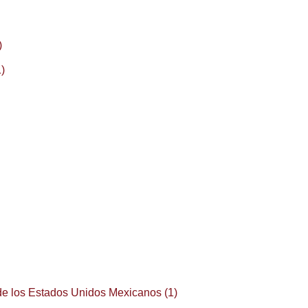
)
1)
 de los Estados Unidos Mexicanos (1)