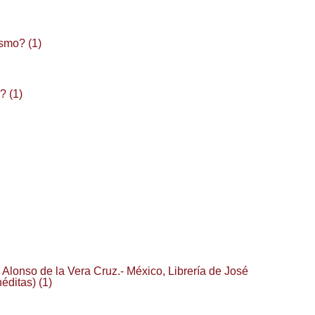
smo? (1)
? (1)
ay Alonso de la Vera Cruz.- México, Librería de José
éditas) (1)