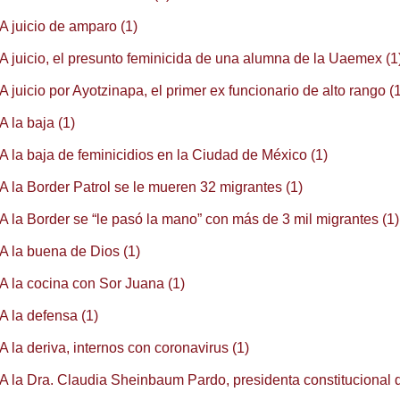
A juicio de amparo (1)
A juicio, el presunto feminicida de una alumna de la Uaemex (1
A juicio por Ayotzinapa, el primer ex funcionario de alto rango (
A la baja (1)
A la baja de feminicidios en la Ciudad de México (1)
A la Border Patrol se le mueren 32 migrantes (1)
A la Border se “le pasó la mano” con más de 3 mil migrantes (1)
A la buena de Dios (1)
A la cocina con Sor Juana (1)
A la defensa (1)
A la deriva, internos con coronavirus (1)
A la Dra. Claudia Sheinbaum Pardo, presidenta constitucional