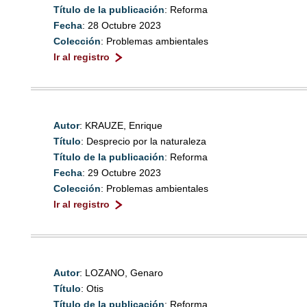
Título de la publicación
: Reforma
Fecha
: 28 Octubre 2023
Colección
: Problemas ambientales
Ir al registro
Autor
: KRAUZE, Enrique
Título
: Desprecio por la naturaleza
Título de la publicación
: Reforma
Fecha
: 29 Octubre 2023
Colección
: Problemas ambientales
Ir al registro
Autor
: LOZANO, Genaro
Título
: Otis
Título de la publicación
: Reforma