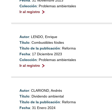
Fecha
: 31 Noviembre 2023
Colección
: Problemas ambientales
Ir al registro
Autor
: LENDO, Enrique
Título
: Combustibles fósiles
Título de la publicación
: Reforma
Fecha
: 17 Diciembre 2023
Colección
: Problemas ambientales
Ir al registro
Autor
: CLARIOND, Andrés
Título
: Dividendo ambiental
Título de la publicación
: Reforma
Fecha
: 31 Enero 2024