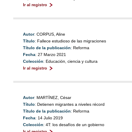
Ir al registro
Autor
: CORPUS, Aline
Título
: Fallece estudioso de las migraciones
Título de la publicación
: Reforma
Fecha
: 27 Marzo 2021
Colección
: Educación, ciencia y cultura
Ir al registro
Autor
: MARTÍNEZ, César
Título
: Detienen migrantes a niveles récord
Título de la publicación
: Reforma
Fecha
: 14 Julio 2019
Colección
: 4T: los desafíos de un gobierno
Ir al registro