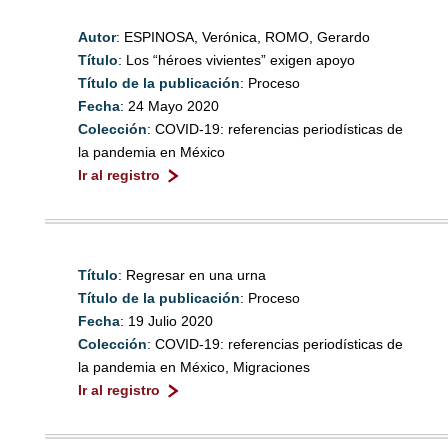
Autor
: ESPINOSA, Verónica, ROMO, Gerardo
Título
: Los “héroes vivientes” exigen apoyo
Título de la publicación
: Proceso
Fecha
: 24 Mayo 2020
Colección
: COVID-19: referencias periodísticas de
la pandemia en México
Ir al registro
Título
: Regresar en una urna
Título de la publicación
: Proceso
Fecha
: 19 Julio 2020
Colección
: COVID-19: referencias periodísticas de
la pandemia en México, Migraciones
Ir al registro