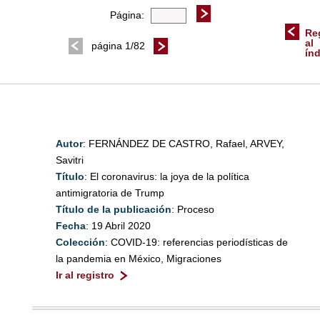
Página:
Re
al
página 1/82
ín
Autor
: FERNÁNDEZ DE CASTRO, Rafael, ARVEY,
Savitri
Título
: El coronavirus: la joya de la política
antimigratoria de Trump
Título de la publicación
: Proceso
Fecha
: 19 Abril 2020
Colección
: COVID-19: referencias periodísticas de
la pandemia en México, Migraciones
Ir al registro