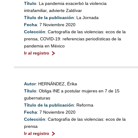
Título
: La pandemia exacerbó la violencia
intrafamiliar, advierte Zaldívar
Título de la publicación
: La Jornada
Fecha
: 7 Noviembre 2020
Colección
: Cartografía de las violencias: ecos de la
prensa, COVID-19: referencias periodísticas de la
pandemia en México
Ir al registro
Autor
: HERNÁNDEZ, Érika
Título
: Obliga INE a postular mujeres en 7 de 15
gubernaturas
Título de la publicación
: Reforma
Fecha
: 7 Noviembre 2020
Colección
: Cartografía de las violencias: ecos de la
prensa
Ir al registro