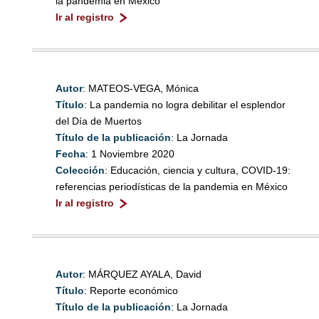
la pandemia en México
Ir al registro
Autor
: MATEOS-VEGA, Mónica
Título
: La pandemia no logra debilitar el esplendor
del Día de Muertos
Título de la publicación
: La Jornada
Fecha
: 1 Noviembre 2020
Colección
: Educación, ciencia y cultura, COVID-19:
referencias periodísticas de la pandemia en México
Ir al registro
Autor
: MÁRQUEZ AYALA, David
Título
: Reporte económico
Título de la publicación
: La Jornada