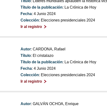
Título
: Líderes mundiales aplauden la histórica vi
Título de la publicación
: La Crónica de Hoy
Fecha
: 4 Junio 2024
Colección
: Elecciones presidenciales 2024
Ir al registro
Autor
: CARDONA, Rafael
Título
: El cristalazo
Título de la publicación
: La Crónica de Hoy
Fecha
: 4 Junio 2024
Colección
: Elecciones presidenciales 2024
Ir al registro
Autor
: GALVÁN OCHOA, Enrique