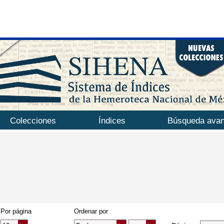
Colecciones
Índices
Búsqueda ava
Por página
Ordenar por