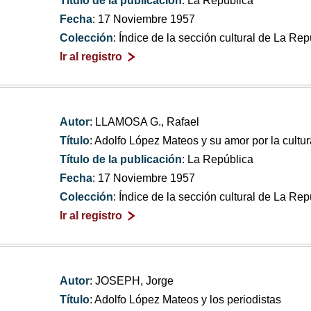
Título de la publicación
: La República
Fecha
: 17 Noviembre 1957
Colección
: Índice de la sección cultural de La Re
Ir al registro
Autor
: LLAMOSA G., Rafael
Título
: Adolfo López Mateos y su amor por la cultur
Título de la publicación
: La República
Fecha
: 17 Noviembre 1957
Colección
: Índice de la sección cultural de La Re
Ir al registro
Autor
: JOSEPH, Jorge
Título
: Adolfo López Mateos y los periodistas