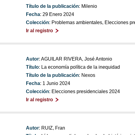
Título de la publicación
: Milenio
Fecha
: 29 Enero 2024
Colección
: Problemas ambientales, Elecciones pr
Ir al registro
Autor
: AGUILAR RIVERA, José Antonio
Título
: La economía política de la inequidad
Título de la publicación
: Nexos
Fecha
: 1 Junio 2024
Colección
: Elecciones presidenciales 2024
Ir al registro
Autor
: RUIZ, Fran