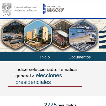
Inicio
Documentos
Índice seleccionado: Temática
elecciones
general >
presidenciales
2775
resultados