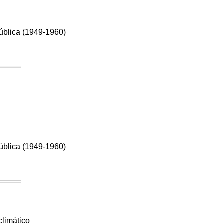
pública (1949-1960)
pública (1949-1960)
climático