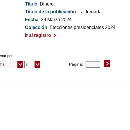
Título
: Dinero
Título de la publicación
: La Jornada
Fecha
: 29 Marzo 2024
Colección
: Elecciones presidenciales 2024
Ir al registro
nar por
Página: