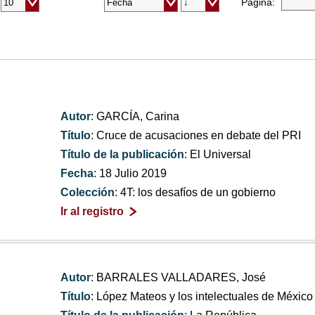
Página:
Autor
: GARCÍA, Carina
Título
: Cruce de acusaciones en debate del PRI
Título de la publicación
: El Universal
Fecha
: 18 Julio 2019
Colección
: 4T: los desafíos de un gobierno
Ir al registro
Autor
: BARRALES VALLADARES, José
Título
: López Mateos y los intelectuales de México