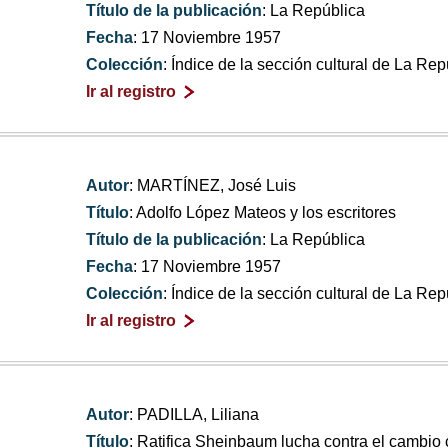
Título de la publicación
: La República
Fecha
: 17 Noviembre 1957
Colección
: Índice de la sección cultural de La Re
Ir al registro
Autor
: MARTÍNEZ, José Luis
Título
: Adolfo López Mateos y los escritores
Título de la publicación
: La República
Fecha
: 17 Noviembre 1957
Colección
: Índice de la sección cultural de La Re
Ir al registro
Autor
: PADILLA, Liliana
Título
: Ratifica Sheinbaum lucha contra el cambio 