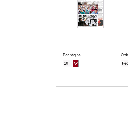
Por página
Orde