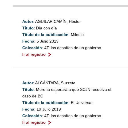
Autor
: AGUILAR CAMÍN, Héctor
Título
: Día con día
Título de la publicación
: Milenio
Fecha
: 5 Julio 2019
Colección
: 4T: los desafíos de un gobierno
Ir al registro
Autor
: ALCÁNTARA, Suzzete
Título
: Morena esperará a que SCJN resuelva el
caso de BC
Título de la publicación
: El Universal
Fecha
: 19 Julio 2019
Colección
: 4T: los desafíos de un gobierno
Ir al registro