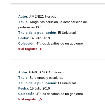
Autor
: JIMÉNEZ, Horacio
Título
: 'Magnífica solución, la desaparición de
poderes en BC'
Título de la publicación
: El Universal
Fecha
: 14 Julio 2019
Colección
: 4T: los desafíos de un gobierno
Ir al registro
Autor
: GARCÍA SOTO, Salvador
Título
: Serpientes y escaleras
Título de la publicación
: El Universal
Fecha
: 15 Julio 2019
Colección
: 4T: los desafíos de un gobierno
Ir al registro