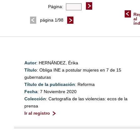
Página:
Re
al
página 1/98
ín
Autor
: HERNÁNDEZ, Érika
Título
: Obliga INE a postular mujeres en 7 de 15
gubernaturas
Título de la publicación
: Reforma
Fecha
: 7 Noviembre 2020
Colección
: Cartografía de las violencias: ecos de la
prensa
Ir al registro