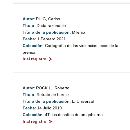
Autor
: PUIG, Carlos
Título
: Duda razonable
Título de la publicación
: Milenio
Fecha
: 1 Febrero 2021
Colección
: Cartografía de las violencias: ecos de la
prensa
Ir al registro
Autor
: ROCK L., Roberto
Título
: Retrato de hereje
Título de la publicación
: El Universal
Fecha
: 14 Julio 2019
Colección
: 4T: los desafíos de un gobierno
Ir al registro