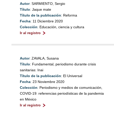
Autor
: SARMIENTO, Sergio
Título
: Jaque mate
Título de la publicación
: Reforma
Fecha
: 11 Diciembre 2020
Colección
: Educación, ciencia y cultura
Ir al registro
Autor
: ZAVALA, Susana
Título
: Fundamental, periodismo durante crisis
sanitarias: Inai
Título de la publicación
: El Universal
Fecha
: 23 Noviembre 2020
Colección
: Periodismo y medios de comunicación,
COVID-19: referencias periodísticas de la pandemia
en México
Ir al registro