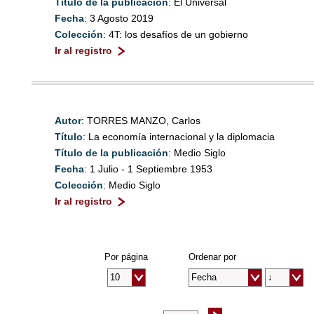
Título de la publicación
: El Universal
Fecha
: 3 Agosto 2019
Colección
: 4T: los desafíos de un gobierno
Ir al registro
Autor
: TORRES MANZO, Carlos
Título
: La economía internacional y la diplomacia
Título de la publicación
: Medio Siglo
Fecha
: 1 Julio - 1 Septiembre 1953
Colección
: Medio Siglo
Ir al registro
Por página
Ordenar por