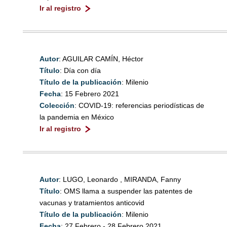
Ir al registro
Autor
: AGUILAR CAMÍN, Héctor
Título
: Día con día
Título de la publicación
: Milenio
Fecha
: 15 Febrero 2021
Colección
: COVID-19: referencias periodísticas de
la pandemia en México
Ir al registro
Autor
: LUGO, Leonardo , MIRANDA, Fanny
Título
: OMS llama a suspender las patentes de
vacunas y tratamientos anticovid
Título de la publicación
: Milenio
Fecha
: 27 Febrero - 28 Febrero 2021