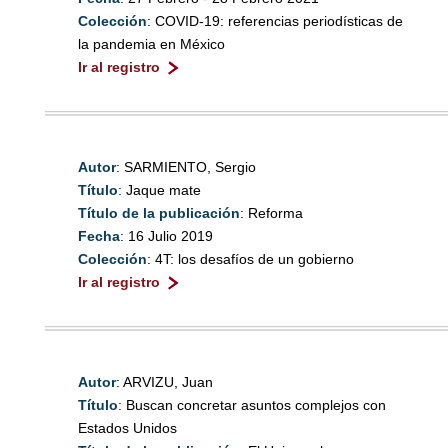
Colección
: COVID-19: referencias periodísticas de
la pandemia en México
Ir al registro
Autor
: SARMIENTO, Sergio
Título
: Jaque mate
Título de la publicación
: Reforma
Fecha
: 16 Julio 2019
Colección
: 4T: los desafíos de un gobierno
Ir al registro
Autor
: ARVIZU, Juan
Título
: Buscan concretar asuntos complejos con
Estados Unidos