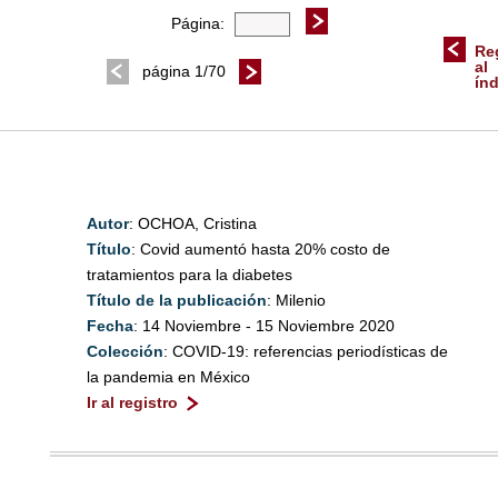
Página:
Re
al
página 1/70
ín
Autor
: OCHOA, Cristina
Título
: Covid aumentó hasta 20% costo de
tratamientos para la diabetes
Título de la publicación
: Milenio
Fecha
: 14 Noviembre - 15 Noviembre 2020
Colección
: COVID-19: referencias periodísticas de
la pandemia en México
Ir al registro