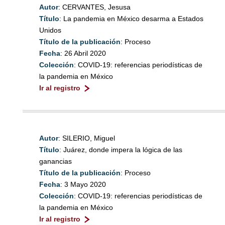
Autor
: CERVANTES, Jesusa
Título
: La pandemia en México desarma a Estados
Unidos
Título de la publicación
: Proceso
Fecha
: 26 Abril 2020
Colección
: COVID-19: referencias periodísticas de
la pandemia en México
Ir al registro
Autor
: SILERIO, Miguel
Título
: Juárez, donde impera la lógica de las
ganancias
Título de la publicación
: Proceso
Fecha
: 3 Mayo 2020
Colección
: COVID-19: referencias periodísticas de
la pandemia en México
Ir al registro