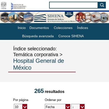
Inicio
Documentos
Colecciones
Índices
Búsqueda avanzada
Conoce SIHENA
Índice seleccionado:
Temática corporativa >
Hospital General de
México
265
resultados
Por página
Ordenar por