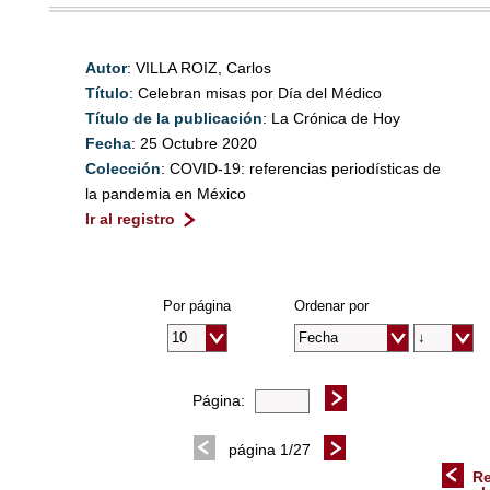
Autor
: VILLA ROIZ, Carlos
Título
: Celebran misas por Día del Médico
Título de la publicación
: La Crónica de Hoy
Fecha
: 25 Octubre 2020
Colección
: COVID-19: referencias periodísticas de
la pandemia en México
Ir al registro
Por página
Ordenar por
Página:
página 1/27
Re