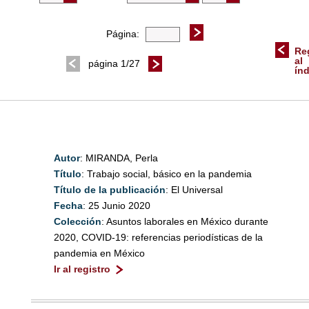
Página:
Re
al
página 1/27
ín
Autor
: MIRANDA, Perla
Título
: Trabajo social, básico en la pandemia
Título de la publicación
: El Universal
Fecha
: 25 Junio 2020
Colección
: Asuntos laborales en México durante
2020, COVID-19: referencias periodísticas de la
pandemia en México
Ir al registro