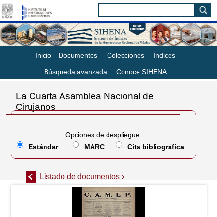
Inicio
Documentos
Colecciones
Índices
Búsqueda avanzada
Conoce SIHENA
La Cuarta Asamblea Nacional de
Cirujanos
Opciones de despliegue:
Estándar
MARC
Cita bibliográfica
Listado de documentos ›