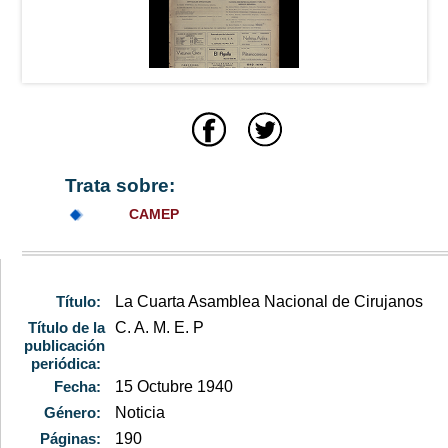
Trata sobre:
CAMEP
Título:
La Cuarta Asamblea Nacional de Cirujanos
Título de la
C. A. M. E. P
publicación
periódica:
Fecha:
15 Octubre 1940
Género:
Noticia
Páginas:
190