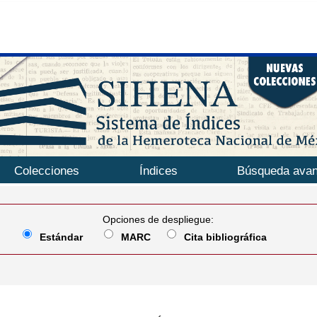
Colecciones
Índices
Búsqueda ava
Opciones de despliegue:
Estándar
MARC
Cita bibliográfica