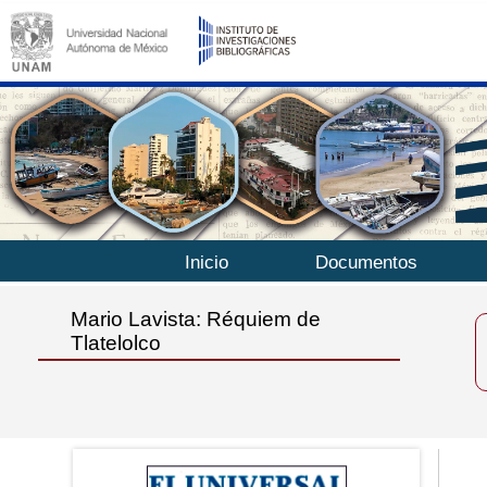
Inicio
Documentos
Mario Lavista: Réquiem de
Tlatelolco