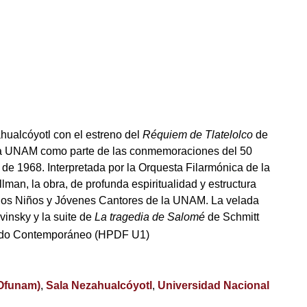
ahualcóyotl con el estreno del
Réquiem de Tlatelolco
de
 la UNAM como parte de las conmemoraciones del 50
 de 1968. Interpretada por la Orquesta Filarmónica de la
man, la obra, de profunda espiritualidad y estructura
a los Niños y Jóvenes Cantores de la UNAM. La velada
vinsky y la suite de
La tragedia de Salomé
de Schmitt
ndo Contemporáneo (HPDF U1)
(Ofunam)
,
Sala Nezahualcóyotl
,
Universidad Nacional