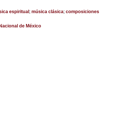
ica espiritual
;
música clásica
;
composiciones
 Nacional de México