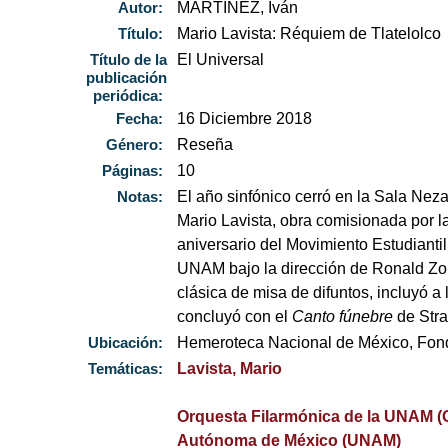
Autor:
MARTÍNEZ, Iván
Título:
Mario Lavista: Réquiem de Tlatelolco
Título de la
El Universal
publicación
periódica:
Fecha:
16 Diciembre 2018
Género:
Reseña
Páginas:
10
Notas:
El año sinfónico cerró en la Sala Nez
Mario Lavista, obra comisionada por
aniversario del Movimiento Estudiantil
UNAM bajo la dirección de Ronald Zoll
clásica de misa de difuntos, incluyó 
concluyó con el
Canto fúnebre
de Stra
Ubicación:
Hemeroteca Nacional de México, Fo
Temáticas:
Lavista, Mario
Orquesta Filarmónica de la UNAM 
Autónoma de México (UNAM)