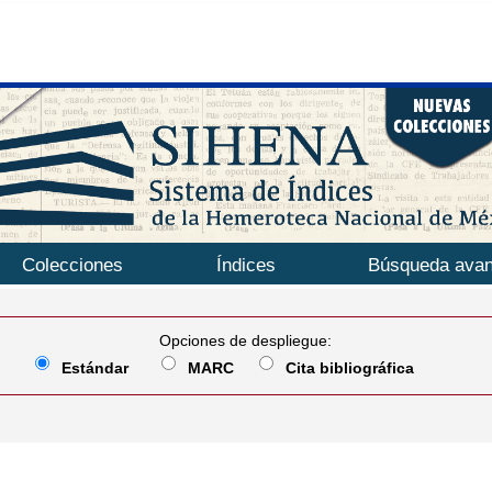
Colecciones
Índices
Búsqueda ava
Opciones de despliegue:
Estándar
MARC
Cita bibliográfica