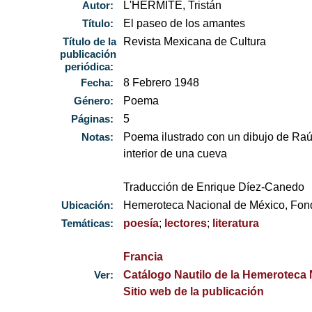
Autor:
L'HERMITE, Tristán
Título:
El paseo de los amantes
Título de la
Revista Mexicana de Cultura
publicación
periódica:
Fecha:
8 Febrero 1948
Género:
Poema
Páginas:
5
Notas:
Poema ilustrado con un dibujo de Raú
interior de una cueva
Traducción de Enrique Díez-Canedo
Ubicación:
Hemeroteca Nacional de México, Fond
Temáticas:
poesía
;
lectores
;
literatura
Francia
Ver:
Catálogo Nautilo de la Hemeroteca
Sitio web de la publicación