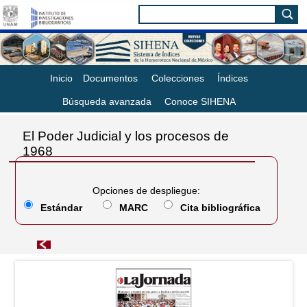
Inicio
Documentos
Colecciones
Índices
Búsqueda avanzada
Conoce SIHENA
El Poder Judicial y los procesos de
1968
Opciones de despliegue:
Estándar
MARC
Cita bibliográfica