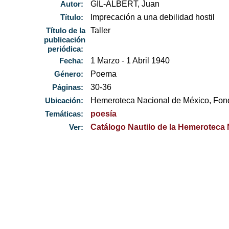
Autor:
GIL-ALBERT, Juan
Título:
Imprecación a una debilidad hostil
Título de la
Taller
publicación
periódica:
Fecha:
1 Marzo - 1 Abril 1940
Género:
Poema
Páginas:
30-36
Ubicación:
Hemeroteca Nacional de México, Fo
Temáticas:
poesía
Ver:
Catálogo Nautilo de la Hemeroteca