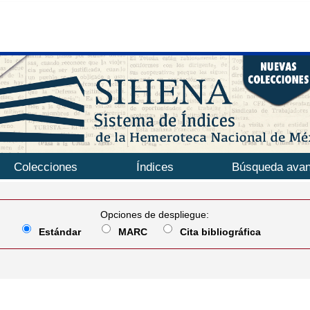
Colecciones
Índices
Búsqueda ava
Opciones de despliegue:
Estándar
MARC
Cita bibliográfica