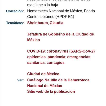
mantiene a la baja
Ubicación:
Hemeroteca Nacional de México, Fondo
Contemporáneo (HPDF E1)
Temáticas:
Sheinbaum, Claudia
Jefatura de Gobierno de la Ciudad de
México
COVID-19
;
coronavirus (SARS-CoV-2)
;
epidemias
;
pandemia
;
emergencias
sanitarias
;
contagios
Ciudad de México
Ver:
Catálogo Nautilo de la Hemeroteca
Nacional de México
Sitio web de la publicación