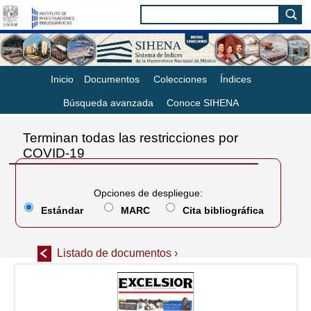
Inicio
Documentos
Colecciones
Índices
Búsqueda avanzada
Conoce SIHENA
Terminan todas las restricciones por
COVID-19
Opciones de despliegue:
Estándar
MARC
Cita bibliográfica
Listado de documentos ›