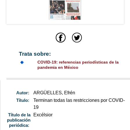
Trata sobre:
COVID-19: referencias periodísticas de la
pandemia en México
Autor:
ARGÜELLES, Efrén
Título:
Terminan todas las restricciones por COVID-
19
Título de la
Excélsior
publicación
periódica: