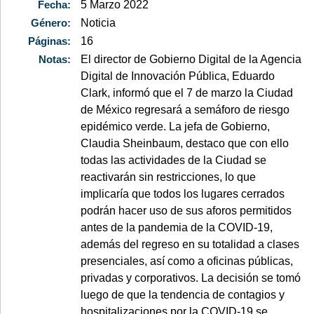
Fecha:
5 Marzo 2022
Género:
Noticia
Páginas:
16
Notas:
El director de Gobierno Digital de la Agencia
Digital de Innovación Pública, Eduardo
Clark, informó que el 7 de marzo la Ciudad
de México regresará a semáforo de riesgo
epidémico verde. La jefa de Gobierno,
Claudia Sheinbaum, destaco que con ello
todas las actividades de la Ciudad se
reactivarán sin restricciones, lo que
implicaría que todos los lugares cerrados
podrán hacer uso de sus aforos permitidos
antes de la pandemia de la COVID-19,
además del regreso en su totalidad a clases
presenciales, así como a oficinas públicas,
privadas y corporativos. La decisión se tomó
luego de que la tendencia de contagios y
hospitalizaciones por la COVID-19 se