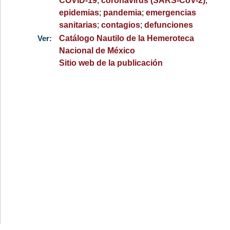
COVID-19
;
coronavirus (SARS-CoV-2)
;
epidemias
;
pandemia
;
emergencias
sanitarias
;
contagios
;
defunciones
Ver:
Catálogo Nautilo de la Hemeroteca
Nacional de México
Sitio web de la publicación