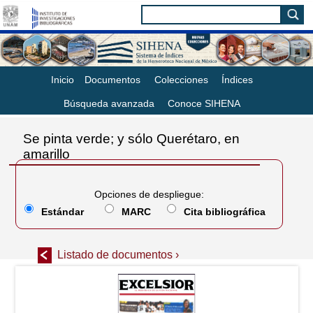
Inicio
Documentos
Colecciones
Índices
Búsqueda avanzada
Conoce SIHENA
Se pinta verde; y sólo Querétaro, en
amarillo
Opciones de despliegue:
Estándar
MARC
Cita bibliográfica
Listado de documentos ›