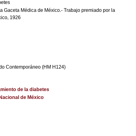
betes
la Gaceta Médica de México.- Trabajo premiado por la
ico, 1926
ndo Contemporáneo (HM H124)
tamiento de la diabetes
 Nacional de México