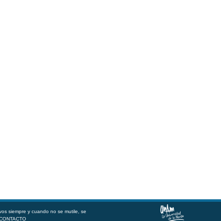
vos siempre y cuando no se mutile, se
CONTACTO