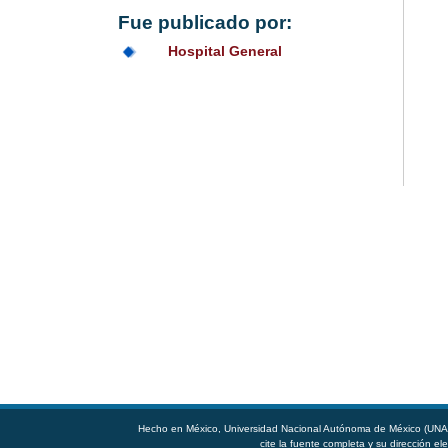
Fue publicado por:
Hospital General
Hecho en México, Universidad Nacional Autónoma de México (UNAM)
cite la fuente completa y su dirección ele