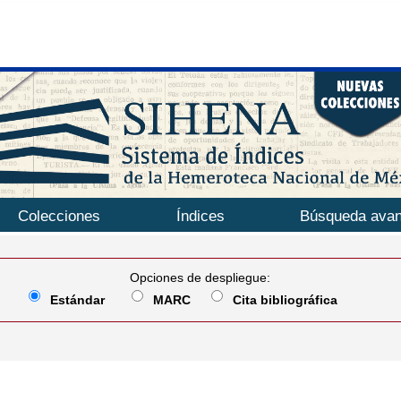
Colecciones
Índices
Búsqueda ava
Opciones de despliegue:
Estándar
MARC
Cita bibliográfica