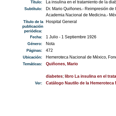
Título:
La insulina en el tratamiento de la dia
Subtítulo:
Dr. Mario Quiñones.- Reimpresión de 
Academia Nacional de Medicina.- Méx
Título de la
Hospital General
publicación
periódica:
Fecha:
1 Julio - 1 Septiembre 1926
Género:
Nota
Páginas:
472
Ubicación:
Hemeroteca Nacional de México, Fo
Temáticas:
Quiñones, Mario
diabetes
;
libro La insulina en el tra
Ver:
Catálogo Nautilo de la Hemeroteca