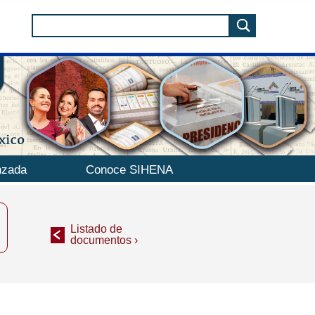
nzada
Conoce SIHENA
Listado de
documentos ›