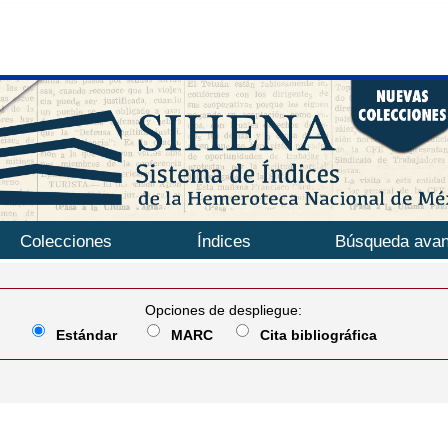
Colecciones
Índices
Búsqueda ava
Opciones de despliegue:
Estándar
MARC
Cita bibliográfica