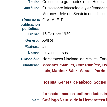
Título:
Cursos para graduados en el Hospital
Subtítulo:
Curso sobre infectología y enfermedade
Morones. Jefe del Servicio de Infectol
Título de la
C. A. M. E. P
publicación
periódica:
Fecha:
15 Octubre 1939
Género:
Avisos
Páginas:
58
Notas:
Lista de cursos
Ubicación:
Hemeroteca Nacional de México, Fo
Temáticas:
Morones, Samuel
,
Ortiz Ramírez, Te
Luis
,
Martínez Báez, Manuel
,
Perrín
Hospital General de México
,
Socied
formación médica
;
enfermedades in
Ver:
Catálogo Nautilo de la Hemeroteca