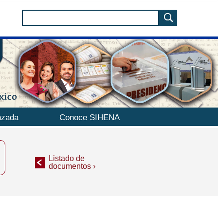
nzada
Conoce SIHENA
Listado de
documentos ›