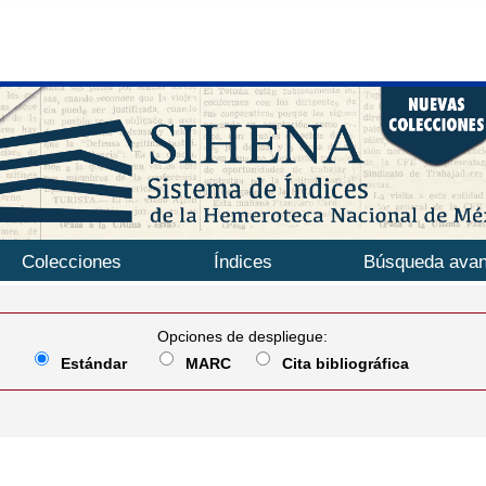
Colecciones
Índices
Búsqueda ava
Opciones de despliegue:
Estándar
MARC
Cita bibliográfica