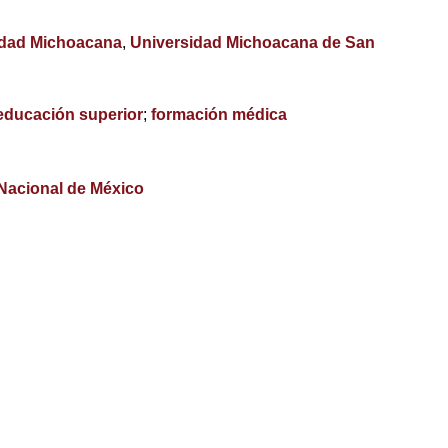
sidad Michoacana
,
Universidad Michoacana de San
educación superior
;
formación médica
 Nacional de México