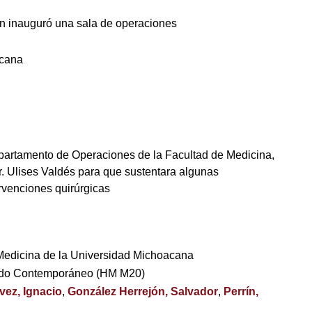
n inauguró una sala de operaciones
icana
partamento de Operaciones de la Facultad de Medicina,
r. Ulises Valdés para que sustentara algunas
ervenciones quirúrgicas
e Medicina de la Universidad Michoacana
ndo Contemporáneo (HM M20)
vez, Ignacio
,
González Herrejón, Salvador
,
Perrín,