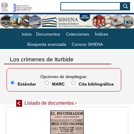
Inicio
Documentos
Colecciones
Índices
Búsqueda avanzada
Conoce SIHENA
Los crímenes de Iturbide
Opciones de despliegue:
Estándar
MARC
Cita bibliográfica
Listado de documentos ›