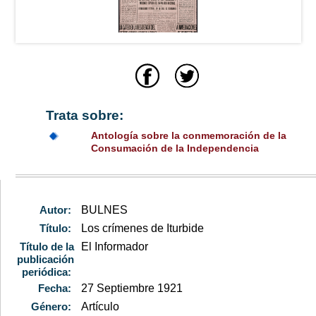
Trata sobre:
Antología sobre la conmemoración de la
Consumación de la Independencia
Autor:
BULNES
Título:
Los crímenes de Iturbide
Título de la
El Informador
publicación
periódica:
Fecha:
27 Septiembre 1921
Género:
Artículo