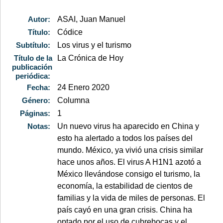
Autor:
ASAI, Juan Manuel
Título:
Códice
Subtítulo:
Los virus y el turismo
Título de la
La Crónica de Hoy
publicación
periódica:
Fecha:
24 Enero 2020
Género:
Columna
Páginas:
1
Notas:
Un nuevo virus ha aparecido en China y
esto ha alertado a todos los países del
mundo. México, ya vivió una crisis similar
hace unos años. El virus A H1N1 azotó a
México llevándose consigo el turismo, la
economía, la estabilidad de cientos de
familias y la vida de miles de personas. El
país cayó en una gran crisis. China ha
optado por el uso de cubrebocas y el