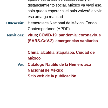
distanciamiento social. México ya vivió eso,
solo queda esperar si el pais volverá a vivir
esa amarga realidad
Ubicación:
Hemeroteca Nacional de México, Fondo
Contemporáneo (HPDF)
Temáticas:
virus
;
COVID-19
;
pandemia
;
coronavirus
(SARS-CoV-2)
;
emergencias sanitarias
China
,
alcaldía Iztapalapa, Ciudad de
México
Ver:
Catálogo Nautilo de la Hemeroteca
Nacional de México
Sitio web de la publicación