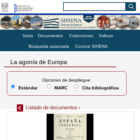
Inicio
Documentos
Colecciones
Índices
Búsqueda avanzada
Conoce SIHENA
La agonía de Europa
Opciones de despliegue:
Estándar
MARC
Cita bibliográfica
Listado de documentos ›