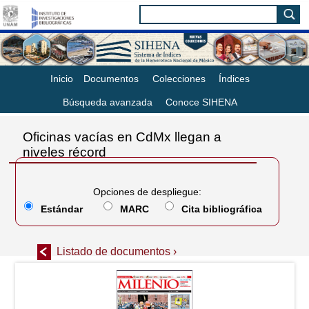
Inicio
Documentos
Colecciones
Índices
Búsqueda avanzada
Conoce SIHENA
Oficinas vacías en CdMx llegan a
niveles récord
Opciones de despliegue:
Estándar
MARC
Cita bibliográfica
Listado de documentos ›