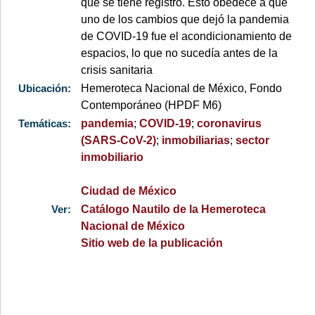
que se tiene registro. Esto obedece a que
uno de los cambios que dejó la pandemia
de COVID-19 fue el acondicionamiento de
espacios, lo que no sucedía antes de la
crisis sanitaria
Ubicación:
Hemeroteca Nacional de México, Fondo
Contemporáneo (HPDF M6)
Temáticas:
pandemia
;
COVID-19
;
coronavirus
(SARS-CoV-2)
;
inmobiliarias
;
sector
inmobiliario
Ciudad de México
Ver:
Catálogo Nautilo de la Hemeroteca
Nacional de México
Sitio web de la publicación