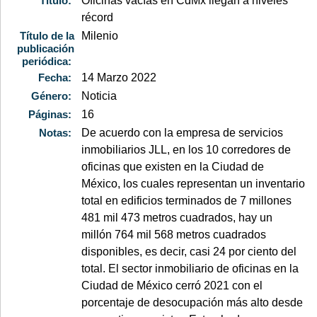
Título:
Oficinas vacías en CdMx llegan a niveles
récord
Título de la
Milenio
publicación
periódica:
Fecha:
14 Marzo 2022
Género:
Noticia
Páginas:
16
Notas:
De acuerdo con la empresa de servicios
inmobiliarios JLL, en los 10 corredores de
oficinas que existen en la Ciudad de
México, los cuales representan un inventario
total en edificios terminados de 7 millones
481 mil 473 metros cuadrados, hay un
millón 764 mil 568 metros cuadrados
disponibles, es decir, casi 24 por ciento del
total. El sector inmobiliario de oficinas en la
Ciudad de México cerró 2021 con el
porcentaje de desocupación más alto desde