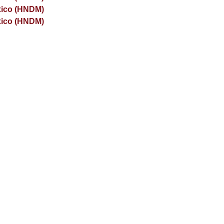
xico (HNDM)
xico (HNDM)