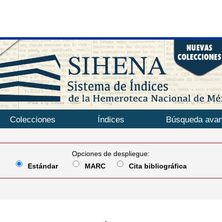
Colecciones
Índices
Búsqueda ava
Opciones de despliegue:
Estándar
MARC
Cita bibliográfica