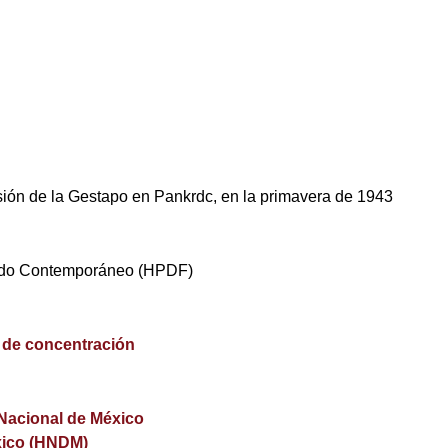
risión de la Gestapo en Pankrdc, en la primavera de 1943
ndo Contemporáneo (HPDF)
de concentración
 Nacional de México
xico (HNDM)