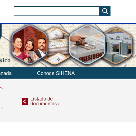
nzada
Conoce SIHENA
Listado de
documentos ›