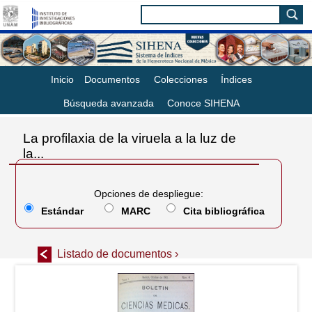
Inicio
Documentos
Colecciones
Índices
Búsqueda avanzada
Conoce SIHENA
La profilaxia de la viruela a la luz de
la...
Opciones de despliegue:
Estándar
MARC
Cita bibliográfica
Listado de documentos ›