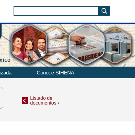
nzada
Conoce SIHENA
Listado de
documentos ›