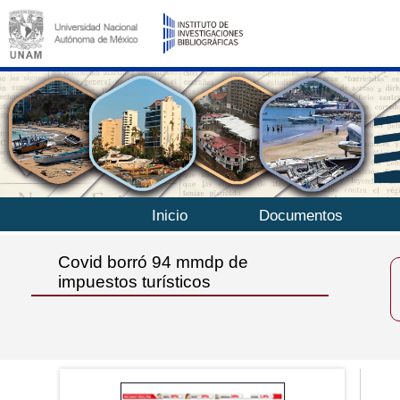
Inicio
Documentos
Covid borró 94 mmdp de
impuestos turísticos