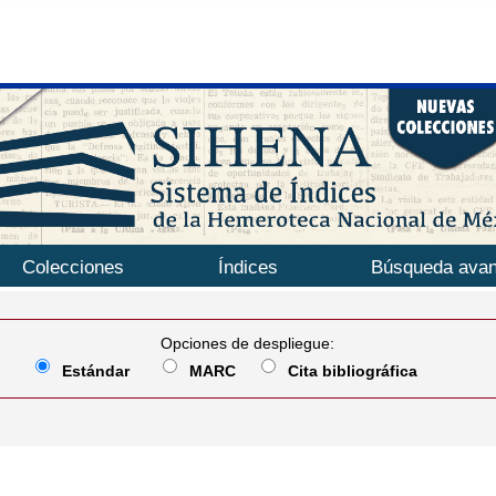
Colecciones
Índices
Búsqueda ava
Opciones de despliegue:
Estándar
MARC
Cita bibliográfica