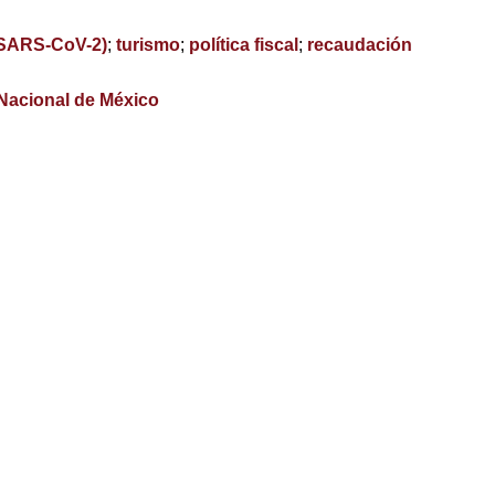
(SARS-CoV-2)
;
turismo
;
política fiscal
;
recaudación
 Nacional de México