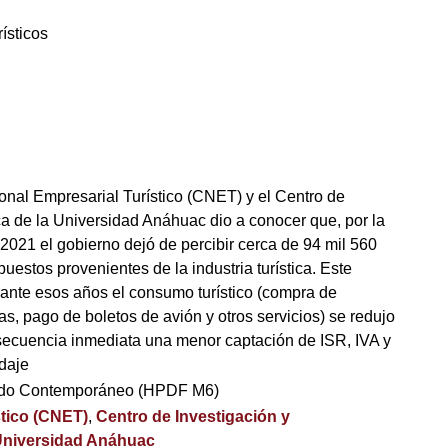
ísticos
onal Empresarial Turístico (CNET) y el Centro de
ica de la Universidad Anáhuac dio a conocer que, por la
021 el gobierno dejó de percibir cerca de 94 mil 560
estos provenientes de la industria turística. Este
rante esos años el consumo turístico (compra de
as, pago de boletos de avión y otros servicios) se redujo
secuencia inmediata una menor captación de ISR, IVA y
daje
ndo Contemporáneo (HPDF M6)
stico (CNET)
,
Centro de Investigación y
niversidad Anáhuac