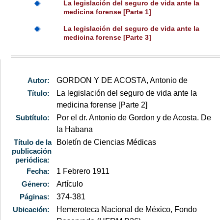
La legislación del seguro de vida ante la
medicina forense [Parte 1]
La legislación del seguro de vida ante la
medicina forense [Parte 3]
Autor:
GORDON Y DE ACOSTA, Antonio de
Título:
La legislación del seguro de vida ante la
medicina forense [Parte 2]
Subtítulo:
Por el dr. Antonio de Gordon y de Acosta. De
la Habana
Título de la
Boletín de Ciencias Médicas
publicación
periódica:
Fecha:
1 Febrero 1911
Género:
Artículo
Páginas:
374-381
Ubicación:
Hemeroteca Nacional de México, Fondo