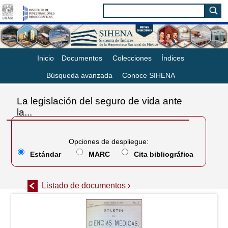
Inicio
Documentos
Colecciones
Índices
Búsqueda avanzada
Conoce SIHENA
La legislación del seguro de vida ante
la...
Opciones de despliegue:
Estándar
MARC
Cita bibliográfica
Listado de documentos ›