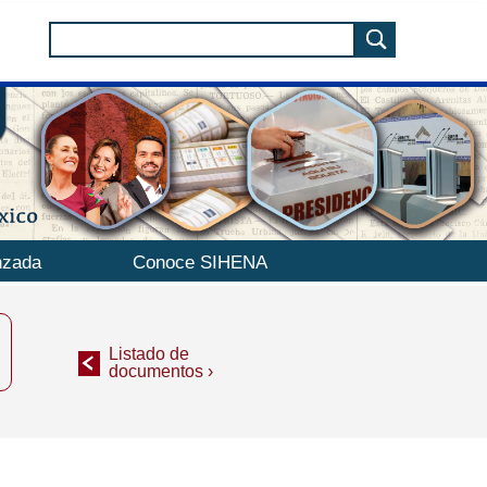
nzada
Conoce SIHENA
Listado de
documentos ›