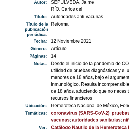
Autor:
SEPÚLVEDA, Jaime
RÍO, Carlos del
Título:
Autoridades anti-vacunas
Título de la
Reforma
publicación
periódica:
Fecha:
12 Noviembre 2021
Género:
Artículo
Páginas:
14
Notas:
Desde el inicio de la pandemia de CO
utilidad de pruebas diagnósticas y el
menores de 18 años, bajo el argumen
inmunológico. Resulta incomprensible
de 18 años, aduciendo que no necesita
recursos financieros
Ubicación:
Hemeroteca Nacional de México, Fo
Temáticas:
coronavirus (SARS-CoV-2)
;
pruebas
vacunas
;
autoridades sanitarias
;
ni
Ver:
Catálogo Nautilo de la Hemeroteca