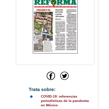
Trata sobre:
COVID-19: referencias
periodísticas de la pandemia
en México