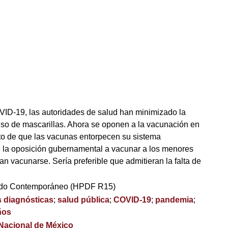
VID-19, las autoridades de salud han minimizado la
 uso de mascarillas. Ahora se oponen a la vacunación en
to de que las vacunas entorpecen su sistema
 la oposición gubernamental a vacunar a los menores
n vacunarse. Sería preferible que admitieran la falta de
ndo Contemporáneo (HPDF R15)
 diagnósticas
;
salud pública
;
COVID-19
;
pandemia
;
ños
 Nacional de México