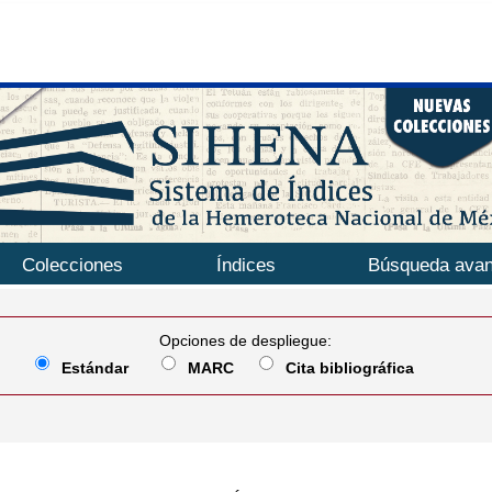
Colecciones
Índices
Búsqueda ava
Opciones de despliegue:
Estándar
MARC
Cita bibliográfica