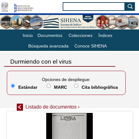
Inicio
Documentos
Colecciones
Índices
Búsqueda avanzada
Conoce SIHENA
Durmiendo con el virus
Opciones de despliegue:
Estándar
MARC
Cita bibliográfica
Listado de documentos ›