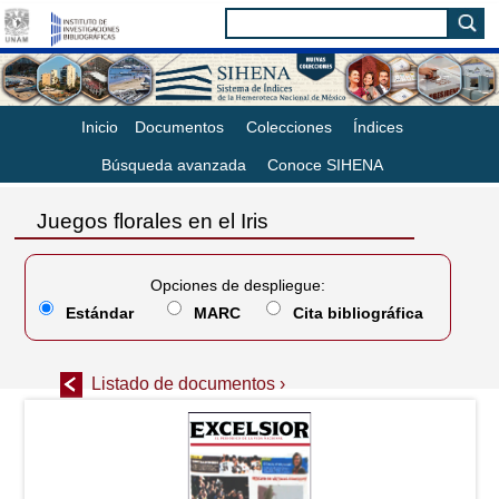
Inicio
Documentos
Colecciones
Índices
Búsqueda avanzada
Conoce SIHENA
Juegos florales en el Iris
Opciones de despliegue:
Estándar
MARC
Cita bibliográfica
Listado de documentos ›