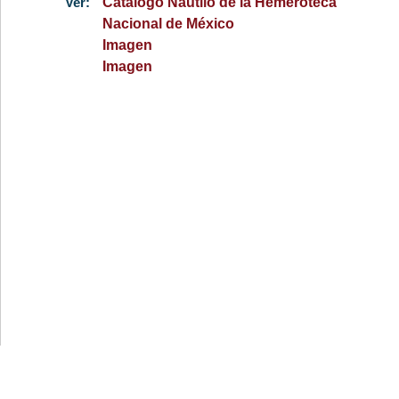
Ver:
Catálogo Nautilo de la Hemeroteca
Nacional de México
Imagen
Imagen