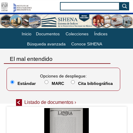
Inicio
Documentos
Colecciones
Índices
Búsqueda avanzada
Conoce SIHENA
El mal entendido
Opciones de despliegue:
Estándar
MARC
Cita bibliográfica
Listado de documentos ›