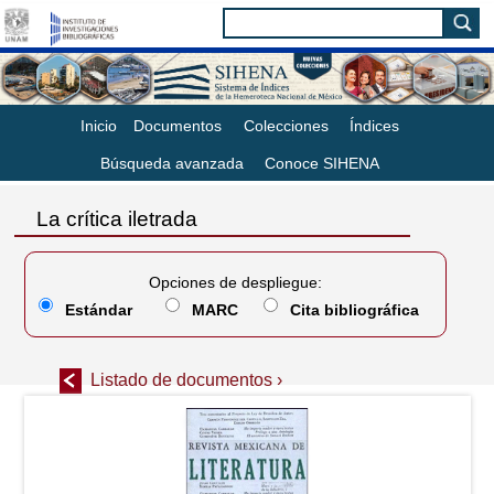
Inicio
Documentos
Colecciones
Índices
Búsqueda avanzada
Conoce SIHENA
La crítica iletrada
Opciones de despliegue:
Estándar
MARC
Cita bibliográfica
Listado de documentos ›