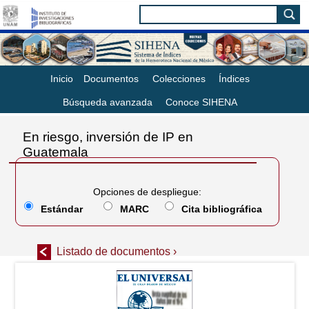
Inicio
Documentos
Colecciones
Índices
Búsqueda avanzada
Conoce SIHENA
En riesgo, inversión de IP en
Guatemala
Opciones de despliegue:
Estándar
MARC
Cita bibliográfica
Listado de documentos ›