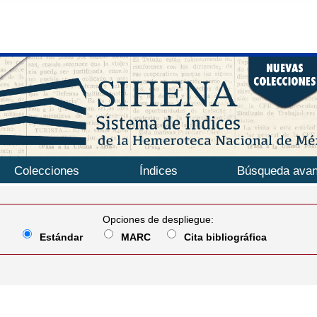
Colecciones
Índices
Búsqueda ava
Opciones de despliegue:
Estándar
MARC
Cita bibliográfica