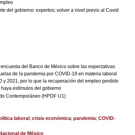
empleo
e del gobierno: expertos; volver a nivel previo al Covid
 encuesta del Banco de México sobre las expectativas
cuelas de la pandemia por COVID-19 en materia laboral
0 y 2021, por lo que la recuperación del empleo perdido
 haya estímulos del gobierno
ndo Contemporáneo (HPDF U1)
olítica laboral
;
crisis económica
;
pandemia
;
COVID-
 Nacional de México