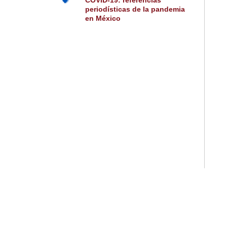
COVID-19: referencias
periodísticas de la pandemia
en México