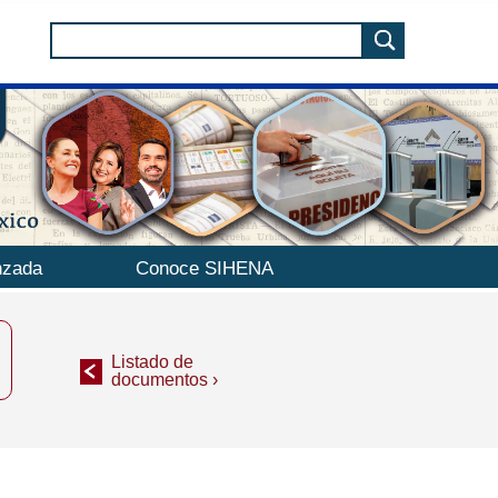
nzada
Conoce SIHENA
Listado de
documentos ›