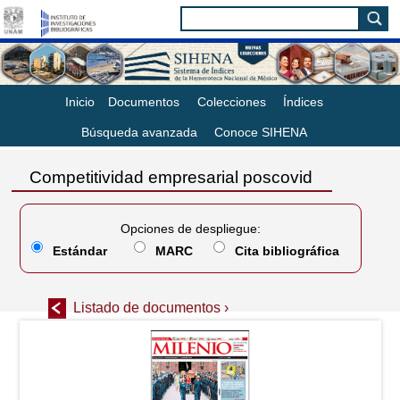
Inicio
Documentos
Colecciones
Índices
Búsqueda avanzada
Conoce SIHENA
Competitividad empresarial poscovid
Opciones de despliegue:
Estándar
MARC
Cita bibliográfica
Listado de documentos ›