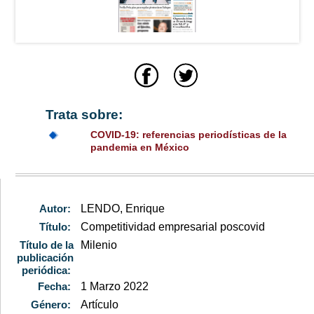
Trata sobre:
COVID-19: referencias periodísticas de la
pandemia en México
Autor:
LENDO, Enrique
Título:
Competitividad empresarial poscovid
Título de la
Milenio
publicación
periódica:
Fecha:
1 Marzo 2022
Género:
Artículo