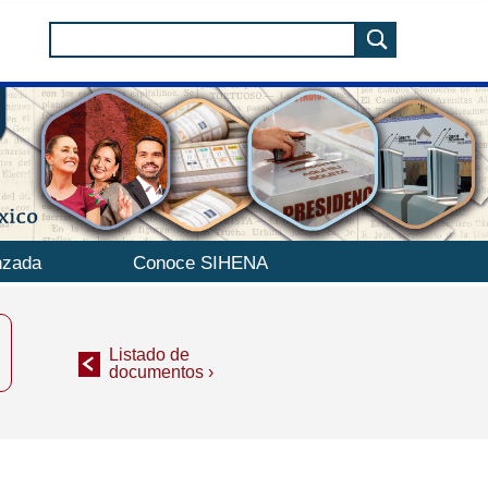
nzada
Conoce SIHENA
Listado de
documentos ›