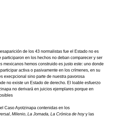
esaparición de los 43 normalistas fue el Estado no es
e participaron en los hechos no deban comparecer y ser
os mexicanos hemos construido es justo este: uno donde
participar activa o pasivamente en los crímenes, en su
es execpcional sino parte de nuestra pavorosa
de no existe un Estado de derecho. El loable esfuerzo
zinapa no derivará en juicios ejemplares porque en
posibles
 el Caso Ayotzinapa contenidas en los
versal
,
Milenio
,
La Jornada,
La Crónica de hoy
y las