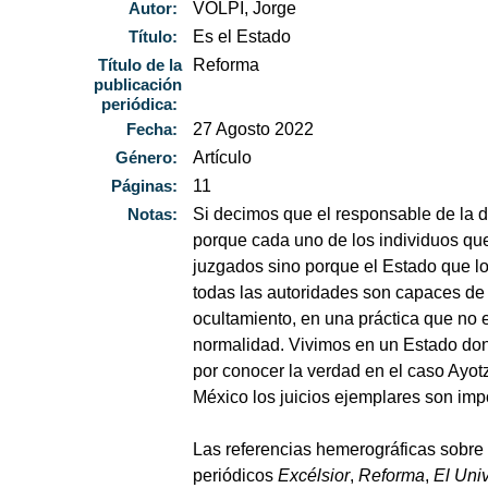
Autor:
VOLPI, Jorge
Título:
Es el Estado
Título de la
Reforma
publicación
periódica:
Fecha:
27 Agosto 2022
Género:
Artículo
Páginas:
11
Notas:
Si decimos que el responsable de la d
porque cada uno de los individuos qu
juzgados sino porque el Estado que l
todas las autoridades son capaces de 
ocultamiento, en una práctica que no 
normalidad. Vivimos en un Estado don
por conocer la verdad en el caso Ayot
México los juicios ejemplares son im
Las referencias hemerográficas sobre
periódicos
Excélsior
,
Reforma
,
El Uni