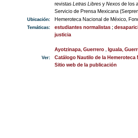
revistas
Letras Libres
y
Nexos
de los 
Servicio de Prensa Mexicana (Serpr
Ubicación:
Hemeroteca Nacional de México, Fo
Temáticas:
estudiantes normalistas
;
desaparic
justicia
Ayotzinapa, Guerrero
,
Iguala, Guer
Ver:
Catálogo Nautilo de la Hemeroteca
Sitio web de la publicación