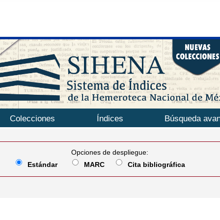
Colecciones
Índices
Búsqueda ava
Opciones de despliegue:
Estándar
MARC
Cita bibliográfica