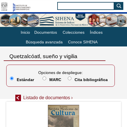
Inicio
Documentos
Colecciones
Índices
Búsqueda avanzada
Conoce SIHENA
Quetzalcóatl, sueño y vigilia
Opciones de despliegue:
Estándar
MARC
Cita bibliográfica
Listado de documentos ›