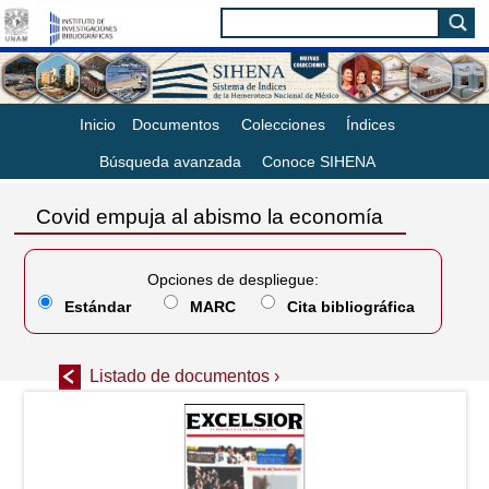
Inicio
Documentos
Colecciones
Índices
Búsqueda avanzada
Conoce SIHENA
Covid empuja al abismo la economía
Opciones de despliegue:
Estándar
MARC
Cita bibliográfica
Listado de documentos ›