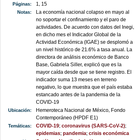
Páginas:
1, 15
Notas:
La economía nacional colapso en mayo al
no soportar el confinamiento y el paro de
actividades. De acuerdo con datos del Inegi,
en dicho mes el Indicador Global de la
Actividad Económica (IGAE) se desplomó a
un nivel histórico de 21.6% a tasa anual. La
directora de análisis económico de Banco
Base, Gabriela Siller, explicó que es la
mayor caída desde que se tiene registro. El
indicador suma 13 meses en terreno
negativo, lo que muestra que el país estaba
estancado antes de la pandemia de la
COVID-19
Ubicación:
Hemeroteca Nacional de México, Fondo
Contemporáneo (HPDF E1)
Temáticas:
COVID-19
;
coronavirus (SARS-CoV-2)
;
epidemias
;
pandemia
;
crisis económica