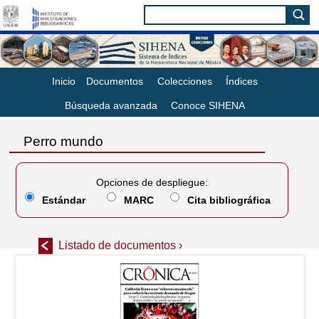
Inicio
Documentos
Colecciones
Índices
Búsqueda avanzada
Conoce SIHENA
Perro mundo
Opciones de despliegue:
Estándar
MARC
Cita bibliográfica
Listado de documentos ›