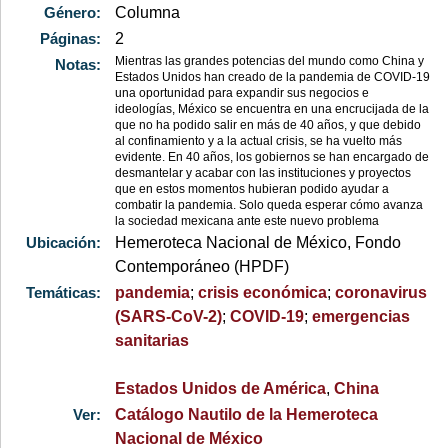
Género:
Columna
Páginas:
2
Mientras las grandes potencias del mundo como China y 
Notas:
Estados Unidos han creado de la pandemia de COVID-19 
una oportunidad para expandir sus negocios e 
ideologías, México se encuentra en una encrucijada de la 
que no ha podido salir en más de 40 años, y que debido 
al confinamiento y a la actual crisis, se ha vuelto más 
evidente. En 40 años, los gobiernos se han encargado de 
desmantelar y acabar con las instituciones y proyectos 
que en estos momentos hubieran podido ayudar a 
combatir la pandemia. Solo queda esperar cómo avanza 
la sociedad mexicana ante este nuevo problema 
Ubicación:
Hemeroteca Nacional de México, Fondo
Contemporáneo (HPDF)
Temáticas:
pandemia
;
crisis económica
;
coronavirus
(SARS-CoV-2)
;
COVID-19
;
emergencias
sanitarias
Estados Unidos de América
,
China
Ver:
Catálogo Nautilo de la Hemeroteca
Nacional de México