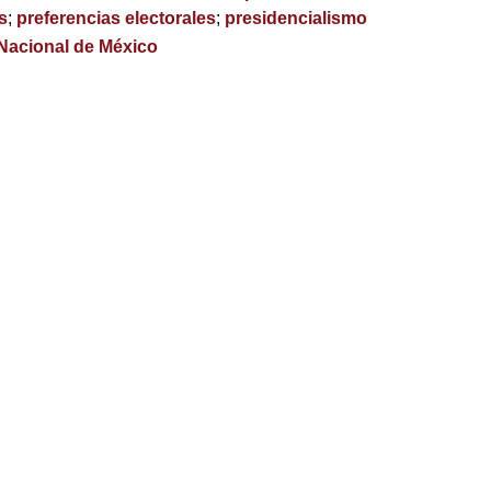
s
;
preferencias electorales
;
presidencialismo
 Nacional de México