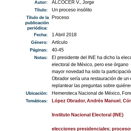
Autor:
ALCOCER V., Jorge
Título:
Un proceso insólito
Título de la
Proceso
publicación
periódica:
Fecha:
1 Abril 2018
Género:
Artículo
Páginas:
40-45
Notas:
El presidente del INE ha dicho la elec
electoral de México, pero ese órgano 
mayor novedad ha sido la participació
Obrador sería una restauración de un 
replantear las preguntas sobre quiéne
Ubicación:
Hemeroteca Nacional de México, Fo
Temáticas:
López Obrador, Andrés Manuel
,
Cór
Instituto Nacional Electoral (INE)
elecciones presidenciales
;
procesos