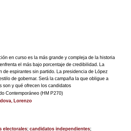
ción en curso es la más grande y compleja de la historia
enfrenta el más bajo porcentaje de credibilidad. La
n de espirantes sin partido. La presidencia de López
estilo de gobernar. Será la campaña la que obligue a
s son y qué ofrecen los candidatos
ndo Contemporáneo (HM P270)
dova, Lorenzo
 electorales
;
candidatos independientes
;