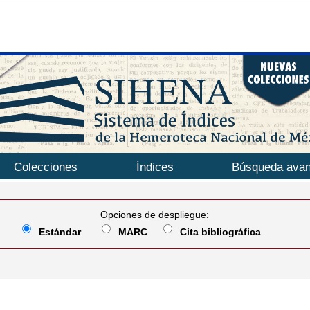
Colecciones
Índices
Búsqueda ava
Opciones de despliegue:
Estándar
MARC
Cita bibliográfica