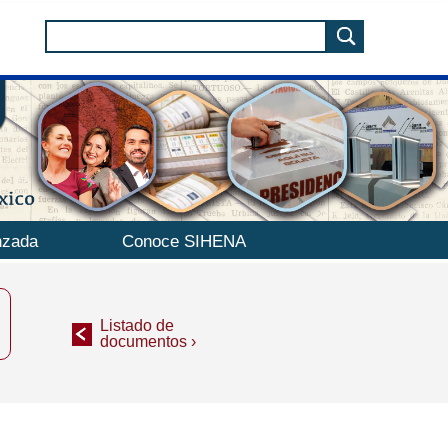
nzada
Conoce SIHENA
Listado de
documentos ›