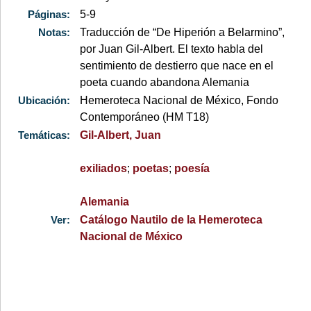
Páginas:
5-9
Notas:
Traducción de “De Hiperión a Belarmino”,
por Juan Gil-Albert. El texto habla del
sentimiento de destierro que nace en el
poeta cuando abandona Alemania
Ubicación:
Hemeroteca Nacional de México, Fondo
Contemporáneo (HM T18)
Temáticas:
Gil-Albert, Juan
exiliados
;
poetas
;
poesía
Alemania
Ver:
Catálogo Nautilo de la Hemeroteca
Nacional de México