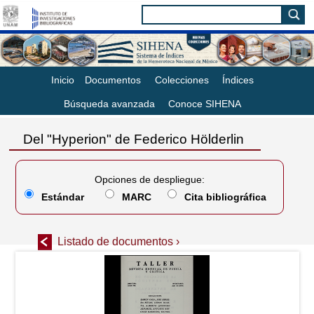
Inicio
Documentos
Colecciones
Índices
Búsqueda avanzada
Conoce SIHENA
Del "Hyperion" de Federico Hölderlin
Opciones de despliegue:
Estándar
MARC
Cita bibliográfica
Listado de documentos ›