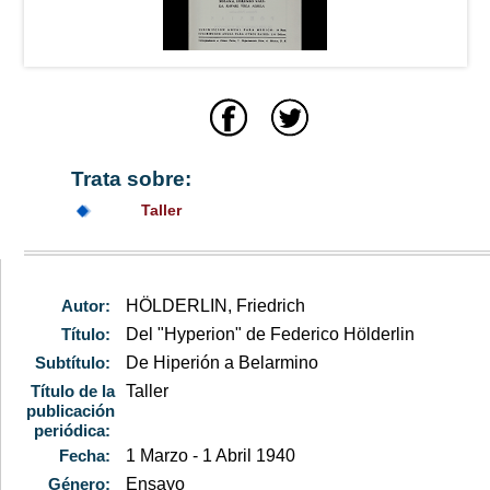
Trata sobre:
Taller
Autor:
HÖLDERLIN, Friedrich
Título:
Del "Hyperion" de Federico Hölderlin
Subtítulo:
De Hiperión a Belarmino
Título de la
Taller
publicación
periódica:
Fecha:
1 Marzo - 1 Abril 1940
Género:
Ensayo