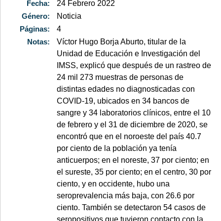
Fecha:
24 Febrero 2022
Género:
Noticia
Páginas:
4
Notas:
Víctor Hugo Borja Aburto, titular de la
Unidad de Educación e Investigación del
IMSS, explicó que después de un rastreo de
24 mil 273 muestras de personas de
distintas edades no diagnosticadas con
COVID-19, ubicados en 34 bancos de
sangre y 34 laboratorios clínicos, entre el 10
de febrero y el 31 de diciembre de 2020, se
encontró que en el noroeste del país 40.7
por ciento de la población ya tenía
anticuerpos; en el noreste, 37 por ciento; en
el sureste, 35 por ciento; en el centro, 30 por
ciento, y en occidente, hubo una
seroprevalencia más baja, con 26.6 por
ciento. También se detectaron 54 casos de
seropositivos que tuvieron contacto con la