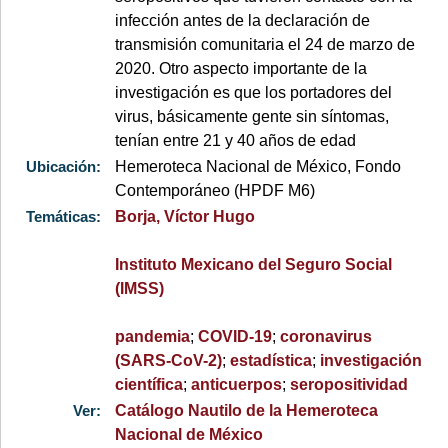
infección antes de la declaración de
transmisión comunitaria el 24 de marzo de
2020. Otro aspecto importante de la
investigación es que los portadores del
virus, básicamente gente sin síntomas,
tenían entre 21 y 40 años de edad
Ubicación:
Hemeroteca Nacional de México, Fondo
Contemporáneo (HPDF M6)
Temáticas:
Borja, Víctor Hugo
Instituto Mexicano del Seguro Social
(IMSS)
pandemia
;
COVID-19
;
coronavirus
(SARS-CoV-2)
;
estadística
;
investigación
científica
;
anticuerpos
;
seropositividad
Ver:
Catálogo Nautilo de la Hemeroteca
Nacional de México