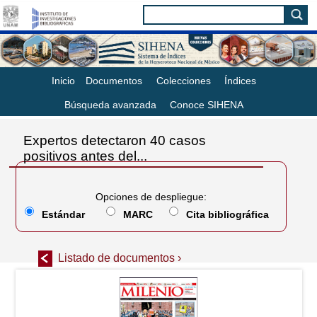
Inicio
Documentos
Colecciones
Índices
Búsqueda avanzada
Conoce SIHENA
Expertos detectaron 40 casos
positivos antes del...
Opciones de despliegue:
Estándar
MARC
Cita bibliográfica
Listado de documentos ›