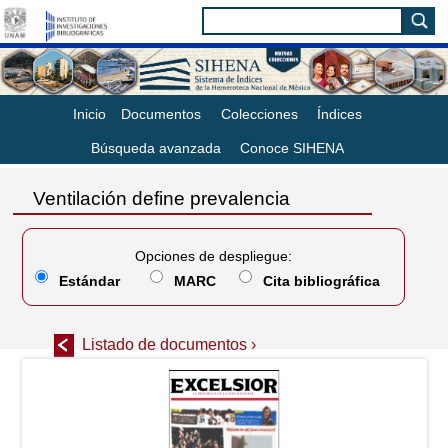
Inicio
Documentos
Colecciones
Índices
Búsqueda avanzada
Conoce SIHENA
Ventilación define prevalencia
Opciones de despliegue:
Estándar
MARC
Cita bibliográfica
Listado de documentos ›