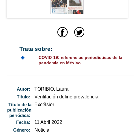
Trata sobre:
COVID-19: referencias periodísticas de la
pandemia en México
Autor:
TORIBIO, Laura
Título:
Ventilación define prevalencia
Título de la
Excélsior
publicación
periódica:
Fecha:
11 Abril 2022
Género:
Noticia