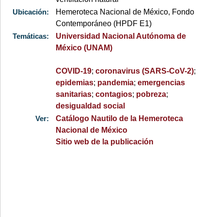
Ubicación:
Hemeroteca Nacional de México, Fondo
Contemporáneo (HPDF E1)
Temáticas:
Universidad Nacional Autónoma de
México (UNAM)
COVID-19
;
coronavirus (SARS-CoV-2)
;
epidemias
;
pandemia
;
emergencias
sanitarias
;
contagios
;
pobreza
;
desigualdad social
Ver:
Catálogo Nautilo de la Hemeroteca
Nacional de México
Sitio web de la publicación