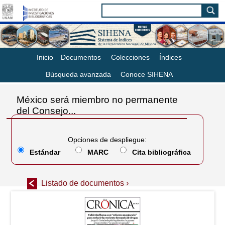
Inicio
Documentos
Colecciones
Índices
Búsqueda avanzada
Conoce SIHENA
México será miembro no permanente
del Consejo...
Opciones de despliegue:
Estándar
MARC
Cita bibliográfica
Listado de documentos ›