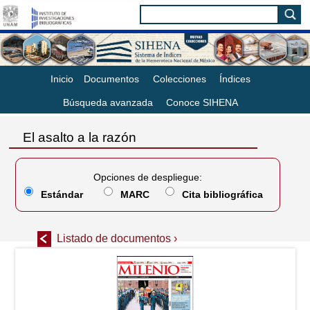
Inicio
Documentos
Colecciones
Índices
Búsqueda avanzada
Conoce SIHENA
El asalto a la razón
Opciones de despliegue:
Estándar
MARC
Cita bibliográfica
Listado de documentos ›