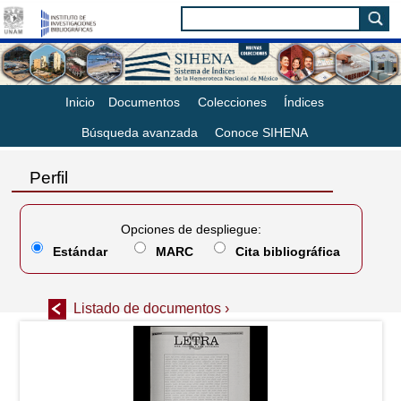
Inicio
Documentos
Colecciones
Índices
Búsqueda avanzada
Conoce SIHENA
Perfil
Opciones de despliegue:
Estándar
MARC
Cita bibliográfica
Listado de documentos ›